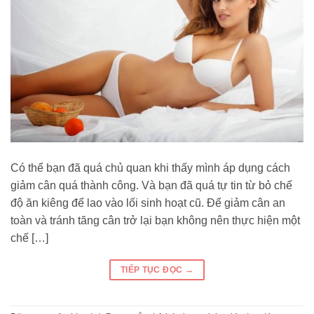
Có thể bạn đã quá chủ quan khi thấy mình áp dụng cách
giảm cân quá thành công. Và bạn đã quá tự tin từ bỏ chế
độ ăn kiêng để lao vào lối sinh hoạt cũ. Để giảm cân an
toàn và tránh tăng cân trở lại bạn không nên thực hiện một
chế […]
TIẾP TỤC ĐỌC
→