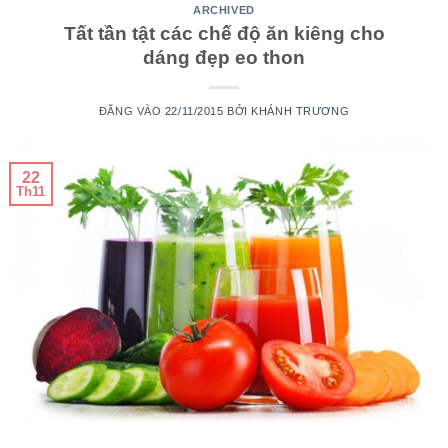
ARCHIVED
Tất tần tật các chế độ ăn kiêng cho
dáng đẹp eo thon
ĐĂNG VÀO
22/11/2015
BỞI
KHÁNH TRƯƠNG
22
Th11