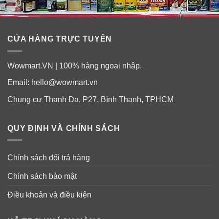
CỬA HÀNG TRỰC TUYẾN
Wowmart.VN | 100% hàng ngoại nhập.
Email:
hello@wowmart.vn
Chung cư Thanh Đa, P27, Bình Thạnh, TPHCM
QUY ĐỊNH VÀ CHÍNH SÁCH
Chính sách đổi trả hàng
Chính sách bảo mật
Điều khoản và điều kiện