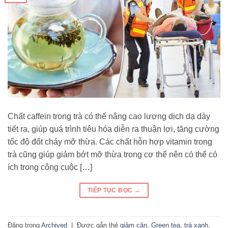
Chất caffein trong trà có thể nâng cao lượng dịch dạ dày
tiết ra, giúp quá trình tiêu hóa diễn ra thuận lợi, tăng cường
tốc độ đốt cháy mỡ thừa. Các chất hỗn hợp vitamin trong
trà cũng giúp giảm bớt mỡ thừa trong cơ thể nên có thể có
ích trong công cuộc […]
TIẾP TỤC ĐỌC
→
Đăng trong
Archived
|
Được gắn thẻ
giảm cân
,
Green tea
,
trà xanh
,