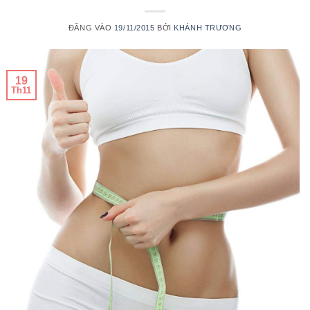
ĐĂNG VÀO
19/11/2015
BỞI
KHÁNH TRƯƠNG
19
Th11