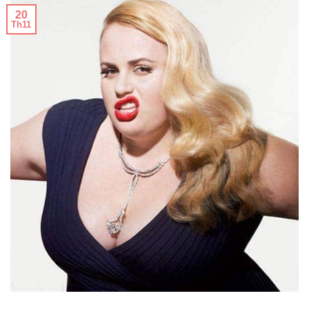
20
Th11