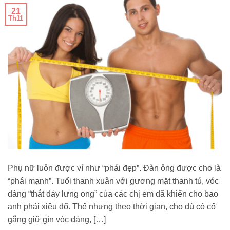
21
Th11
Phụ nữ luôn được ví như “phái đẹp”. Đàn ông được cho là
“phái mạnh”. Tuổi thanh xuân với gương mặt thanh tú, vóc
dáng “thắt đáy lưng ong” của các chị em đã khiến cho bao
anh phải xiêu đổ. Thế nhưng theo thời gian, cho dù có cố
gắng giữ gìn vóc dáng, […]