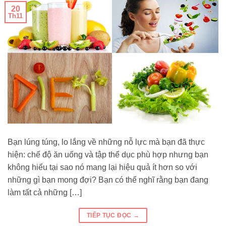
20
Th11
Bạn lúng túng, lo lắng về những nỗ lực mà bạn đã thực
hiện: chế độ ăn uống và tập thể dục phù hợp nhưng bạn
không hiểu tại sao nó mang lại hiệu quả ít hơn so với
những gì bạn mong đợi? Bạn có thể nghĩ rằng bạn đang
làm tất cả những […]
TIẾP TỤC ĐỌC
→