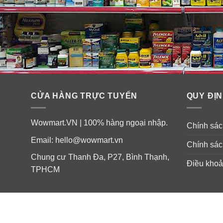
CỬA HÀNG TRỰC TUYẾN
QUY ĐỊN
Wowmart.VN | 100% hàng ngoại nhập.
Chính sách
Email:
hello@wowmart.vn
Chính sác
Chung cư Thanh Đa, P27, Bình Thạnh,
Điều khoả
TPHCM