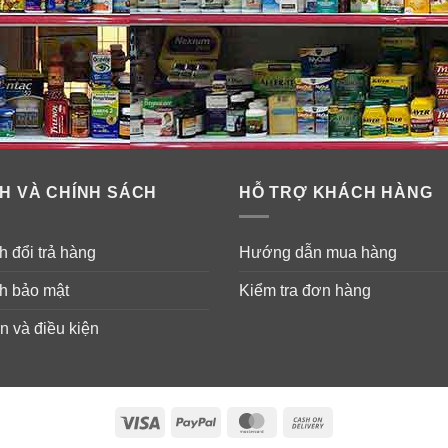
H VÀ CHÍNH SÁCH
HỖ TRỢ KHÁCH HÀNG
 đổi trả hàng
Hướng dẫn mua hàng
h bảo mật
Kiểm tra đơn hàng
n và điều kiện
Visa
PayPal
MasterCard
Cash
On