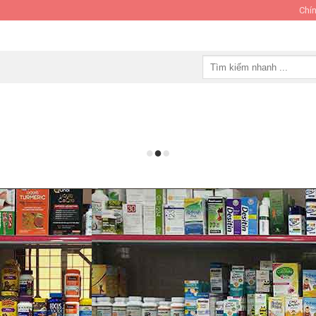
Chín
Tìm
kiếm: