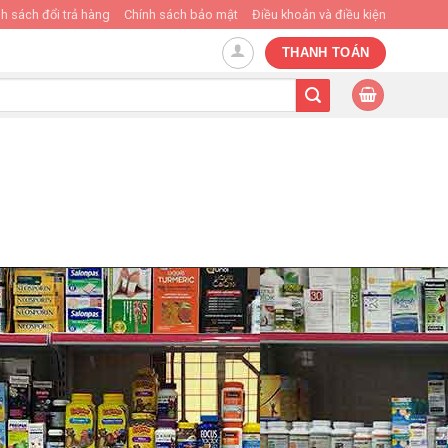
h sách đổi trả hàng
Chính sách bảo mật
Điều khoản và điều kiện
THANH TOÁN