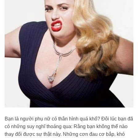
Bạn là người phụ nữ có thân hình quá khổ? Đôi lúc bạn đã
có những suy nghĩ thoáng qua: Rằng bạn không thể nào
thay đổi được sự thật này. Những cơn đau cơ bắp, khó