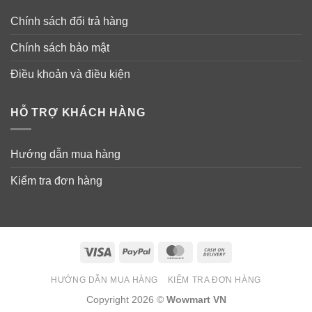
Chính sách đổi trả hàng
Chính sách bảo mật
Điều khoản và điều kiện
HỖ TRỢ KHÁCH HÀNG
Hướng dẫn mua hàng
Kiểm tra đơn hàng
Visa
PayPal
MasterCard
Cash
On
HƯỚNG DẪN MUA HÀNG
KIỂM TRA ĐƠN HÀNG
Delivery
Copyright 2026 ©
Wowmart VN