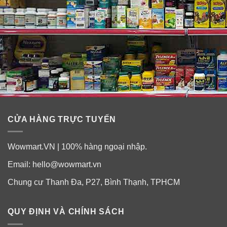
CỬA HÀNG TRỰC TUYẾN
Wowmart.VN | 100% hàng ngoại nhập.
Email:
hello@wowmart.vn
Chung cư Thanh Đa, P27, Bình Thạnh, TPHCM
QUY ĐỊNH VÀ CHÍNH SÁCH