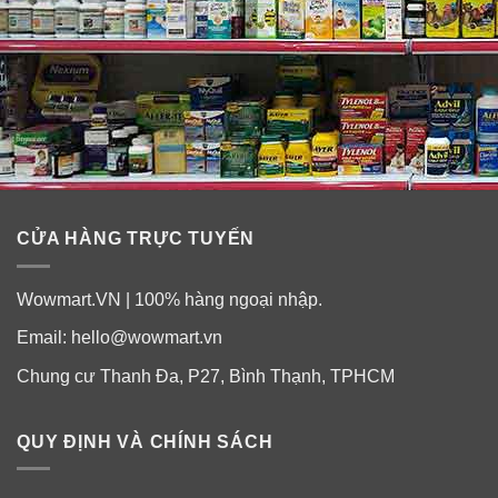
CỬA HÀNG TRỰC TUYẾN
Wowmart.VN | 100% hàng ngoại nhập.
Email:
hello@wowmart.vn
Chung cư Thanh Đa, P27, Bình Thạnh, TPHCM
QUY ĐỊNH VÀ CHÍNH SÁCH