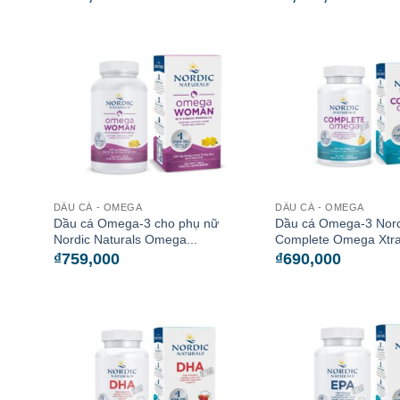
DẦU CÁ - OMEGA
DẦU CÁ - OMEGA
Dầu cá Omega-3 cho phụ nữ
Dầu cá Omega-3 Nord
Nordic Naturals Omega...
Complete Omega Xtra
₫
759,000
₫
690,000