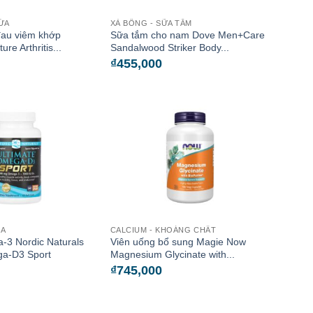
GỨA
XÀ BÔNG - SỮA TẮM
đau viêm khớp
Sữa tắm cho nam Dove Men+Care
ure Arthritis...
Sandalwood Striker Body...
₫
455,000
GA
CALCIUM - KHOÁNG CHẤT
-3 Nordic Naturals
Viên uống bổ sung Magie Now
ga-D3 Sport
Magnesium Glycinate with...
₫
745,000