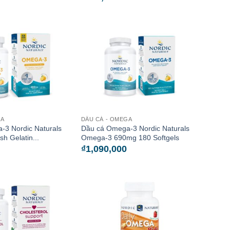
GA
DẦU CÁ - OMEGA
-3 Nordic Naturals
Dầu cá Omega-3 Nordic Naturals
h Gelatin...
Omega-3 690mg 180 Softgels
₫
1,090,000