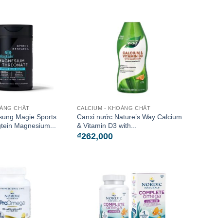
OÁNG CHẤT
CALCIUM - KHOÁNG CHẤT
sung Magie Sports
Canxi nước Nature’s Way Calcium
tein Magnesium...
& Vitamin D3 with...
₫
262,000