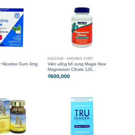
CALCIUM - KHOÁNG CHẤT
r Nicotine Gum 4mg
Viên uống bổ sung Magie Now
Magnesium Citrate 120...
₫
600,000