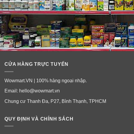
CỬA HÀNG TRỰC TUYẾN
Wowmart.VN | 100% hàng ngoại nhập.
Email:
hello@wowmart.vn
Chung cư Thanh Đa, P27, Bình Thạnh, TPHCM
QUY ĐỊNH VÀ CHÍNH SÁCH