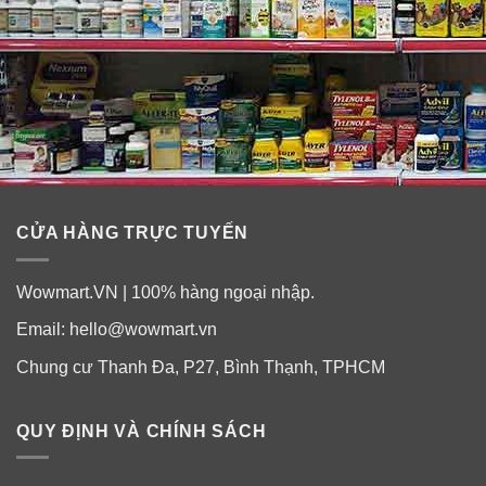
CỬA HÀNG TRỰC TUYẾN
Wowmart.VN | 100% hàng ngoại nhập.
Email:
hello@wowmart.vn
Chung cư Thanh Đa, P27, Bình Thạnh, TPHCM
QUY ĐỊNH VÀ CHÍNH SÁCH