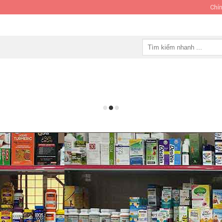
Chín
Tìm
kiếm: