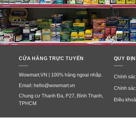
CỬA HÀNG TRỰC TUYẾN
QUY ĐỊN
Wowmart.VN | 100% hàng ngoại nhập.
Chính sách
Email:
hello@wowmart.vn
Chính sác
Chung cư Thanh Đa, P27, Bình Thạnh,
Điều khoả
TPHCM