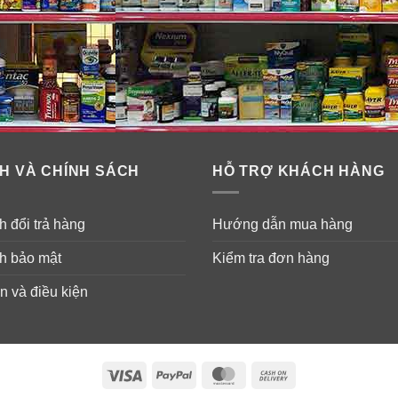
H VÀ CHÍNH SÁCH
HỖ TRỢ KHÁCH HÀNG
 đổi trả hàng
Hướng dẫn mua hàng
h bảo mật
Kiểm tra đơn hàng
n và điều kiện
Visa
PayPal
MasterCard
Cash
On