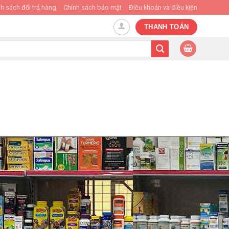
h sách đổi trả hàng
Chính sách bảo mật
Điều khoản và điều kiện
THANH TOÁN