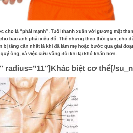
 cho là “phái mạnh”. Tuổi thanh xuân với gương mặt than
cho bao anh phải xiêu đổ. Thế nhưng theo thời gian, cho d
 bị tăng cân nhất là khi đã làm mẹ hoặc bước qua giai đoạn
uý ông, và việc cứu vãng đôi khi lại khó khăn hơn.
″ radius=”11″]
Khác biệt cơ thể
[/su_n