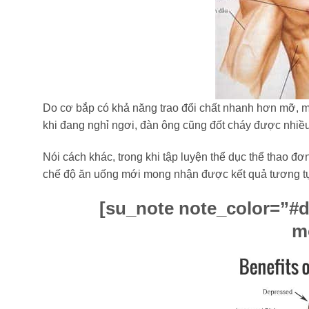
Do cơ bắp có khả năng trao đổi chất nhanh hơn mỡ, mà
khi đang nghỉ ngơi, đàn ông cũng đốt cháy được nhiề
Nói cách khác, trong khi tập luyện thể dục thể thao đ
chế độ ăn uống mới mong nhận được kết quả tương t
[su_note note_color=”#d
m