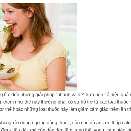
ng tìm đến những giải pháp “nhanh và dễ” hứa hẹn có hiệu quả
khem như thế này thường phải có sự hỗ trợ từ các loại thuốc
 cơ thể hoặc những loại thuốc này làm giảm cảm giác thèm ăn tri
khi người dùng ngưng dùng thuốc; còn chế độ ăn cực thấp calo
được lâu dài, mà còn dẫn đến tâm trạng thất vọng, cảm giác th