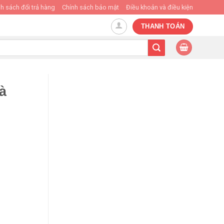
h sách đổi trả hàng
Chính sách bảo mật
Điều khoản và điều kiện
THANH TOÁN
à