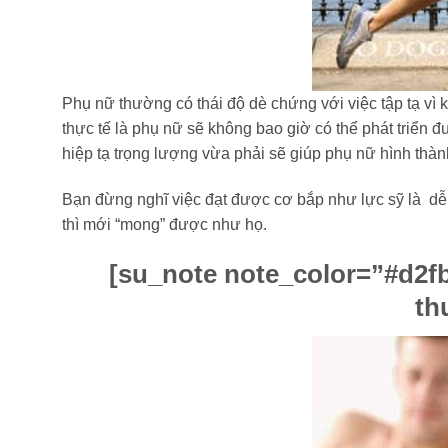
Phụ nữ thường có thái độ dè chứng với việc tập tạ v
thực tế là phụ nữ sẽ không bao giờ có thể phát triển đ
hiệp tạ trọng lượng vừa phải sẽ giúp phụ nữ hình thàn
Bạn đừng nghĩ việc đạt được cơ bắp như lực sỹ là dễ
thì mới “mong” được như họ.
[su_note note_color=”#d2fb
th