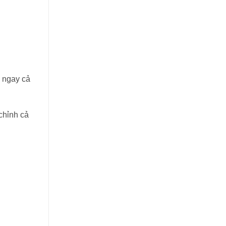
à ngay cả
chỉnh cả