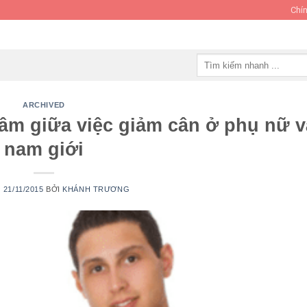
Chín
Tìm
kiếm:
ARCHIVED
tâm giữa việc giảm cân ở phụ nữ v
nam giới
O
21/11/2015
BỞI
KHÁNH TRƯƠNG