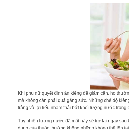
Khi phụ nữ quyết định ăn kiêng để giảm cân, họ thườ
mà không cần phải quá gắng sức. Những chế độ kiêng 
tràng và lợi tiểu nhằm thải bớt khối lượng nước trong
Tuy nhiên lượng nước đã mất này sẽ trở lại ngay sau 
dụng của thuốc thường không những không thể tồn tại 