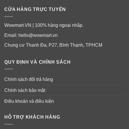
CỬA HÀNG TRỰC TUYẾN
Wowmart.VN | 100% hàng ngoại nhập.
Email:
hello@wowmart.vn
Chung cư Thanh Đa, P27, Bình Thạnh, TPHCM
QUY ĐỊNH VÀ CHÍNH SÁCH
Chính sách đổi trả hàng
Chính sách bảo mật
Điều khoản và điều kiện
HỖ TRỢ KHÁCH HÀNG