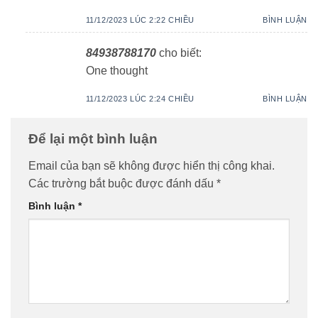
11/12/2023 LÚC 2:22 CHIỀU
BÌNH LUẬN
84938788170
cho biết:
One thought
11/12/2023 LÚC 2:24 CHIỀU
BÌNH LUẬN
Để lại một bình luận
Email của bạn sẽ không được hiển thị công khai.
Các trường bắt buộc được đánh dấu
*
Bình luận
*