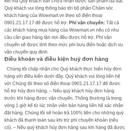
kết mà Quý khách vẫn chưa nhận được sản phẩm đã đặt.
Quý khách vui lòng thông báo tới bộ phận Chăm sóc
khách hàng của Wowmart.vn theo số điện thoại
0901.21.17.17 để được hỗ trợ.
Phí vận chuyển:
Tất cả
các khách hàng mua hàng của Wowmart.vn nếu có nhu
cầu cần giao hàng tận nơi đều được hỗ trợ.
Phí vận
chuyển sẽ được tính theo mức phí bưu điện hoặc dịch vụ
vận chuyển quy định.
Điều khoản và điều kiện huỷ đơn hàng
Chúng tôi chấp nhận cho Quý khách thực hiện hủy đơn
hàng với điều kiện dưới đây. Quý khách vui lòng liên hệ
với Chúng tôi theo số điện thoại 0901.21.17.17 để được
hỗ trợ hủy đơn hàng.
– Nếu quý khách hủy đơn hàng
trước khi hàng được vận chuyển. Thông thường là trong
vòng 1 giờ kể từ lúc nhân viên bán hàng liên hệ xác nhận
đặt hàng. Chúng tôi sẽ hoàn trả 100% tiền cho những quý
khách đã thanh toán sau khi trừ phí chuyển khoản (nếu
có).
– Nếu quý khách hủy đơn hàng sau khi hàng đã được