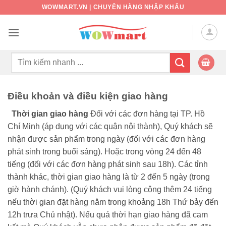
Bỏ
WOWMART.VN | CHUYÊN HÀNG NHẬP KHẨU
qua
nội
dung
Tìm
kiếm:
Điều khoản và điều kiện giao hàng
Thời gian giao hàng
Đối với các đơn hàng tại TP. Hồ
Chí Minh (áp dụng với các quận nội thành), Quý khách sẽ
nhận được sản phẩm trong ngày (đối với các đơn hàng
phát sinh trong buổi sáng). Hoặc trong vòng 24 đến 48
tiếng (đối với các đơn hàng phát sinh sau 18h).
Các tỉnh
thành khác, thời gian giao hàng là từ 2 đến 5 ngày (trong
giờ hành chánh).
(Quý khách vui lòng cộng thêm 24 tiếng
nếu thời gian đặt hàng nằm trong khoảng 18h Thứ bảy đến
12h trưa Chủ nhật).
Nếu quá thời hạn giao hàng đã cam