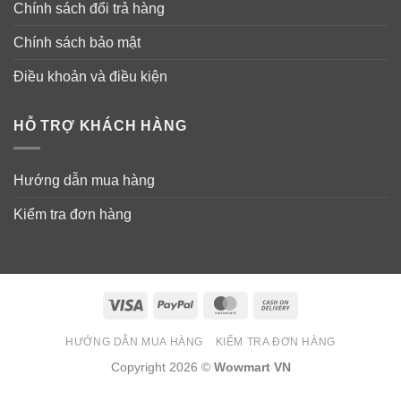
Chính sách đổi trả hàng
Chính sách bảo mật
Điều khoản và điều kiện
HỖ TRỢ KHÁCH HÀNG
Hướng dẫn mua hàng
Kiểm tra đơn hàng
Visa
PayPal
MasterCard
Cash
On
HƯỚNG DẪN MUA HÀNG
KIỂM TRA ĐƠN HÀNG
Delivery
Copyright 2026 ©
Wowmart VN