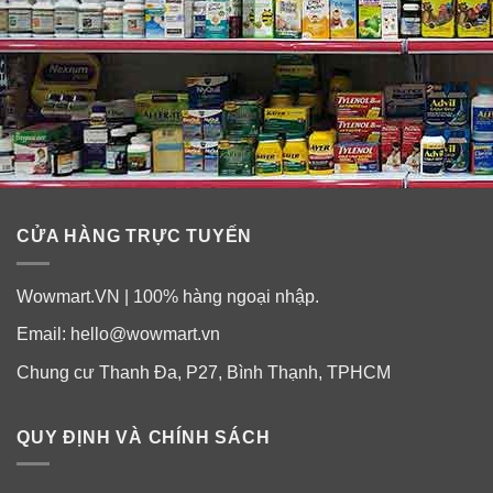
CỬA HÀNG TRỰC TUYẾN
Wowmart.VN | 100% hàng ngoại nhập.
Email:
hello@wowmart.vn
Chung cư Thanh Đa, P27, Bình Thạnh, TPHCM
QUY ĐỊNH VÀ CHÍNH SÁCH