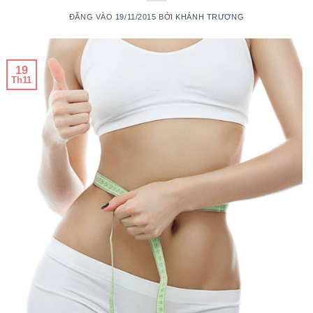
ĐĂNG VÀO
19/11/2015
BỞI
KHÁNH TRƯƠNG
19
Th11