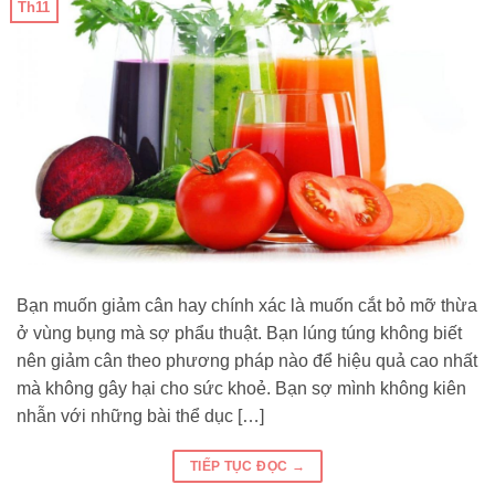
Th11
Bạn muốn giảm cân hay chính xác là muốn cắt bỏ mỡ thừa
ở vùng bụng mà sợ phẩu thuật. Bạn lúng túng không biết
nên giảm cân theo phương pháp nào để hiệu quả cao nhất
mà không gây hại cho sức khoẻ. Bạn sợ mình không kiên
nhẫn với những bài thể dục […]
TIẾP TỤC ĐỌC
→