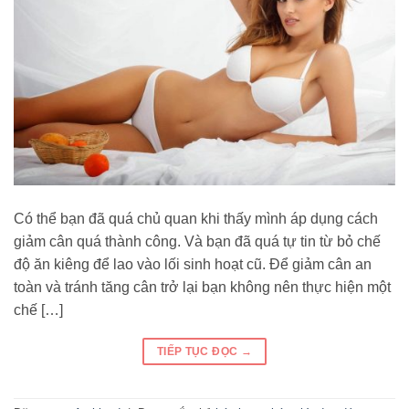
Có thể bạn đã quá chủ quan khi thấy mình áp dụng cách
giảm cân quá thành công. Và bạn đã quá tự tin từ bỏ chế
độ ăn kiêng để lao vào lối sinh hoạt cũ. Để giảm cân an
toàn và tránh tăng cân trở lại bạn không nên thực hiện một
chế […]
TIẾP TỤC ĐỌC
→