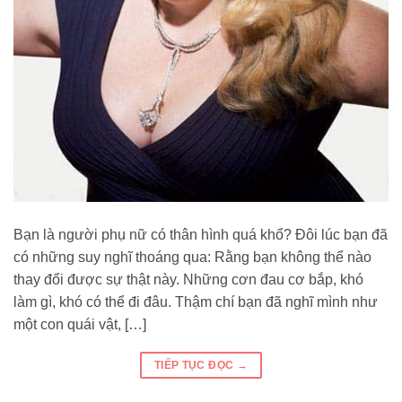
Bạn là người phụ nữ có thân hình quá khổ? Đôi lúc bạn đã
có những suy nghĩ thoáng qua: Rằng bạn không thể nào
thay đổi được sự thật này. Những cơn đau cơ bắp, khó
làm gì, khó có thể đi đâu. Thậm chí bạn đã nghĩ mình như
một con quái vật, […]
TIẾP TỤC ĐỌC
→