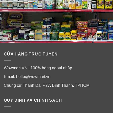
CỬA HÀNG TRỰC TUYẾN
Wowmart.VN | 100% hàng ngoại nhập.
Email:
hello@wowmart.vn
Chung cư Thanh Đa, P27, Bình Thạnh, TPHCM
QUY ĐỊNH VÀ CHÍNH SÁCH