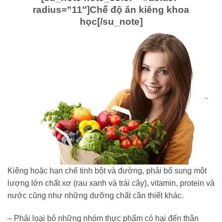
radius=”11″]
Chế độ ăn kiêng khoa
học
[/su_note]
-
Kiêng hoặc hạn chế tinh bột và đường, phải bổ sung một
lượng lớn chất xơ (rau xanh và trái cây), vitamin, protein và
nước cũng như những dưỡng chất cần thiết khác.
– Phải loại bỏ những nhóm thực phẩm có hại đến thân