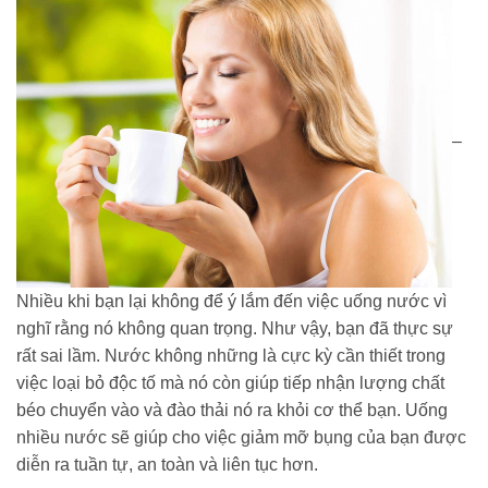
–
Nhiều khi bạn lại không để ý lắm đến việc uống nước vì
nghĩ rằng nó không quan trọng. Như vậy, bạn đã thực sự
rất sai lầm. Nước không những là cực kỳ cần thiết trong
việc loại bỏ độc tố mà nó còn giúp tiếp nhận lượng chất
béo chuyển vào và đào thải nó ra khỏi cơ thể bạn. Uống
nhiều nước sẽ giúp cho việc giảm mỡ bụng của bạn được
diễn ra tuần tự, an toàn và liên tục hơn.