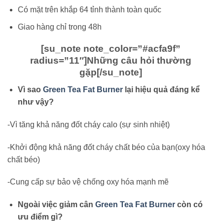
Có mặt trên khắp 64 tỉnh thành toàn quốc
Giao hàng chỉ trong 48h
[su_note note_color=”#acfa9f”
radius=”11″]
Những câu hỏi thường
gặp
[/su_note]
Vì sao
Green Tea Fat Burner
lại hiệu quả đáng kể
như vậy?
-Vì tăng khả năng đốt cháy calo (sự sinh nhiệt)
-Khởi động khả năng đốt cháy chất béo của bạn(oxy hóa
chất béo)
-Cung cấp sự bảo vệ chống oxy hóa mạnh mẽ
Ngoài việc giảm cân
Green Tea Fat Burner
còn có
ưu điểm gì?