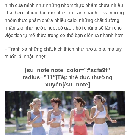
hình của mình như những nhóm thực phẩm chứa nhiều
chất béo, nhiều dầu mỡ như thức ăn nhanh… và những
nhóm thực phẩm chứa nhiều calo, những chất đường
nhân tạo như nước ngọt có ga… bởi chúng sẽ làm cho
việc tích tụ mỡ thừa trong cơ thể bạn diễn ra nhanh hơn.
– Tránh xa những chất kích thích như rượu, bia, ma túy,
thuốc lá, nhậu nhẹt…
[su_note note_color=”#acfa9f”
radius=”11″]
Tập thể dục thường
xuyên
[/su_note]
-