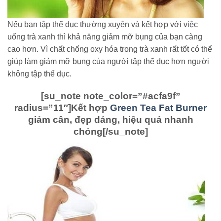
Nếu bạn tập thể dục thường xuyên và kết hợp với việc
uống trà xanh thì khả năng giảm mỡ bụng của bạn càng
cao hơn. Vì chất chống oxy hóa trong trà xanh rất tốt có thể
giúp làm giảm mỡ bụng của người tập thể dục hơn người
không tập thể dục.
[su_note note_color=”#acfa9f”
radius=”11″]
Kết hợp
Green Tea Fat Burner
giảm cân, đẹp dáng, hiệu quả nhanh
chóng
[/su_note]