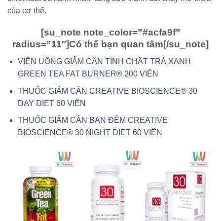
của cơ thể.
[su_note note_color=”#acfa9f”
radius=”11″]
Có thể bạn quan tâm
[/su_note]
VIÊN UỐNG GIẢM CÂN TINH CHẤT TRÀ XANH
GREEN TEA FAT BURNER® 200 VIÊN
THUỐC GIẢM CÂN CREATIVE BIOSCIENCE® 30
DAY DIET 60 VIÊN
THUỐC GIẢM CÂN BAN ĐÊM CREATIVE
BIOSCIENCE® 30 NIGHT DIET 60 VIÊN