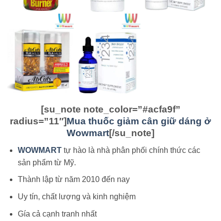
[su_note note_color=”#acfa9f”
radius=”11″]
Mua thuốc giảm cân giữ dáng ở
Wowmart
[/su_note]
WOWMART
tự hào là nhà phân phối chính thức các
sản phẩm từ Mỹ.
Thành lập từ năm 2010 đến nay
Uy tín, chất lượng và kinh nghiệm
Gía cả cạnh tranh nhất