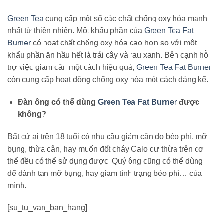
Green Tea
cung cấp một số các chất chống oxy hóa mạnh
nhất từ thiên nhiên. Một khẩu phần của
Green Tea Fat
Burner
có hoạt chất chống oxy hóa cao hơn so với một
khẩu phần ăn hầu hết là trái cây và rau xanh. Bên cạnh hỗ
trợ việc giảm cân một cách hiệu quả,
Green Tea Fat Burner
còn cung cấp hoạt động chống oxy hóa một cách đáng kể.
Đàn ông có thể dùng
Green Tea Fat Burner
được
không?
Bất cứ ai trên 18 tuổi có nhu cầu giảm cân do béo phì, mỡ
bụng, thừa cân, hay muốn đốt cháy Calo dư thừa trên cơ
thể đều có thể sử dụng được. Quý ông cũng có thể dùng
để đánh tan mỡ bụng, hay giảm tình trạng béo phì… của
mình.
[su_tu_van_ban_hang]