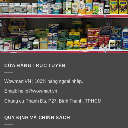
CỬA HÀNG TRỰC TUYẾN
Wowmart.VN | 100% hàng ngoại nhập.
Email:
hello@wowmart.vn
Chung cư Thanh Đa, P27, Bình Thạnh, TPHCM
QUY ĐỊNH VÀ CHÍNH SÁCH