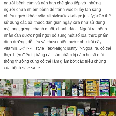
người bệnh cúm và nên hạn chế giao tiếp với những
người chưa nhiễm bệnh để tránh việc bị lây lan sang
nhiều người khác.</li> <li style="text-align: justify;">Có thể
sử dụng các bài thuốc dân gian ngày xưa như sử dụng
mật ong, gừng, chanh muối, chanh đào…Ngoài ra, bệnh
nhân cần được nghỉ ngơi bổ sung một số loại thực phẩm
dinh dưỡng, dễ tiêu và chứa nhiều nước như trái cây,
vitamin…</li> <li style="text-align: justify;">Ngoài ra, có thể
thực hiện điều trị bằng các sản phẩm trị cảm ho sổ mũi
thông thường cũng có thể làm giảm bớt các triệu chứng
của bệnh.</li> </ul>