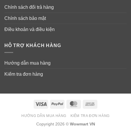
Chính sách đổi trả hàng
Chính sách bảo mật
Điều khoản và điều kiện
HỖ TRỢ KHÁCH HÀNG
Hướng dẫn mua hàng
Kiểm tra đơn hàng
Visa
PayPal
MasterCard
Cash
On
HƯỚNG DẪN MUA HÀNG
KIỂM TRA ĐƠN HÀNG
Delivery
Copyright 2026 ©
Wowmart VN