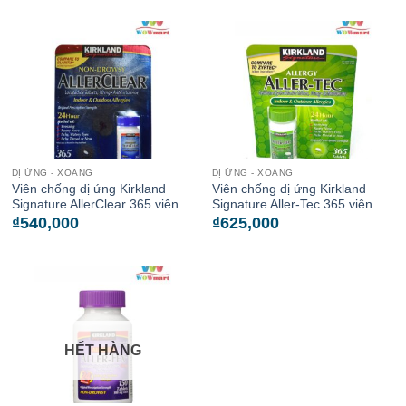
DỊ ỨNG - XOANG
DỊ ỨNG - XOANG
Viên chống dị ứng Kirkland
Viên chống dị ứng Kirkland
Signature AllerClear 365 viên
Signature Aller-Tec 365 viên
₫
540,000
₫
625,000
HẾT HÀNG