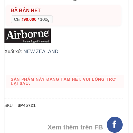
ĐÃ BÁN HẾT
Chỉ
₫90,000
/
100g
Xuất xứ:
NEW ZEALAND
SẢN PHẨM NÀY ĐANG TẠM HẾT. VUI LÒNG TRỞ
LẠI SAU.
SP45721
SKU:
Xem thêm trên FB