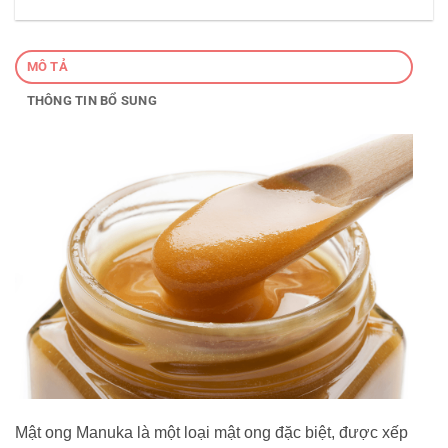
MÔ TẢ
THÔNG TIN BỔ SUNG
Mật ong Manuka là một loại mật ong đặc biệt, được xếp