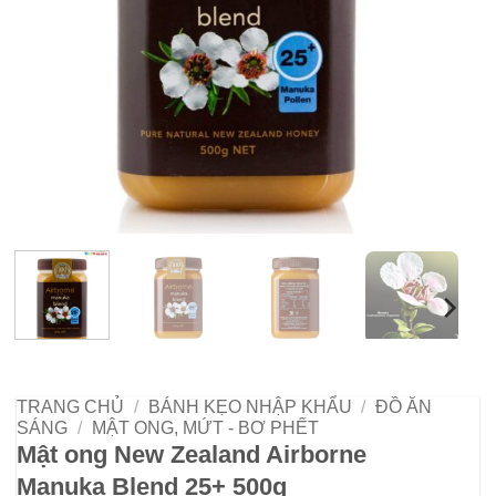
TRANG CHỦ
/
BÁNH KẸO NHẬP KHẨU
/
ĐỒ ĂN
SÁNG
/
MẬT ONG, MỨT - BƠ PHẾT
Mật ong New Zealand Airborne
Manuka Blend 25+ 500g