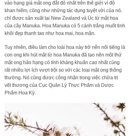
vào hạng giá mật ong đắt đỏ nhất trên thế giới vì độ
khan hiếm, cũng như những tác dụng tuyệt vời của nó.
chỉ được sản xuất tại New Zealand và Úc từ mật hoa
của cây Manuka. Hoa Manuka có 5 cánh trắng muốt tinh
khôi đẹp thanh tao như hoa mai, hoa mận.
Tuy nhiên, điều làm cho loài hoa này trở nên nổi tiếng là
con ong khi hút mật từ hoa Manuka đã tạo nên một thứ
mật ong hảo hạng có tính kháng khuẩn cao nhất cùng
rất nhiều lợi ích vượt trội so với các loại mật ong thông
thường. Nó cũng được công nhận trong việc chữa trị
vết thương của Cục Quản Lý Thực Phẩm và Dược
Phẩm Hoa Kỳ.