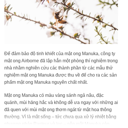
Để đảm bảo độ tinh khiết của mật ong Manuka, công ty
mật ong Airborne đã lập hẳn một phòng thí nghiệm trong
nhà nhằm nghiên cứu các thành phần từ các mẫu thử
nghiệm mật ong Manuka được thu về để cho ra các sản
phẩm mật ong Manuka nguyên chất nhất.
Mật ong Manuka có màu vàng sánh ngả nâu, đặc
quánh, mùi hăng hắc và không dễ ưa ngay với những ai
đã quen với mùi mật ong thơm ngát từ mật hoa thông
thường. Vì là mật sống – tức chưa qua xử lý nhiệt bằng
phương pháp Pasteur và lọc – nên mật Manuka còn