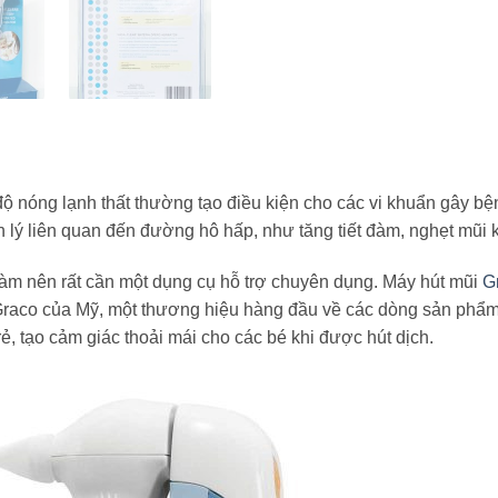
ộ nóng lạnh thất thường tạo điều kiện cho các vi khuẩn gây bệnh
lý liên quan đến đường hô hấp, như tăng tiết đàm, nghẹt mũi k
đàm nên rất cần một dụng cụ hỗ trợ chuyên dụng. Máy hút mũi
G
raco của Mỹ, một thương hiệu hàng đầu về các dòng sản phẩm 
ẻ, tạo cảm giác thoải mái cho các bé khi được hút dịch.