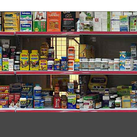
ery Operated Asprator