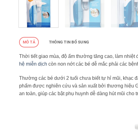
MÔ TẢ
THÔNG TIN BỔ SUNG
Thời tiết giao mùa, độ ẩm thường tăng cao, làm nhiệt đ
hệ miễn dịch
còn non nớt các bé dễ mắc phải các bệnh 
Thường các bé dưới 2 tuổi chưa biết tự hỉ mũi, khạc 
phẩm được nghiên cứu và sản xuất bởi thương hiệu G
an toàn, giúp các bật phụ huynh dễ dàng hút mũi cho tr