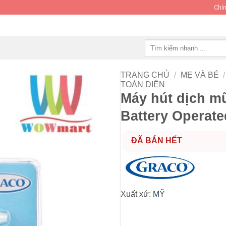
Chín
Tìm
kiếm:
TRANG CHỦ
/
MẸ VÀ BÉ
/
TOÀN DIỆN
Máy hút dịch mũ
Battery Operate
ĐÃ BÁN HẾT
Xuất xứ:
MỸ