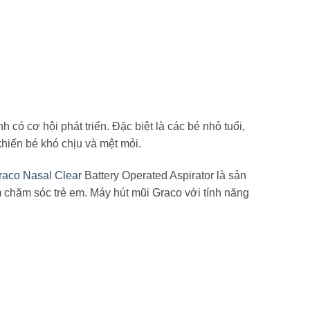
 có cơ hội phát triển. Đặc biệt là các bé nhỏ tuổi,
hiến bé khó chịu và mệt mỏi.
raco Nasal Clear
Battery Operated Aspirator là sản
chăm sóc trẻ em. Máy hút mũi Graco với tính năng