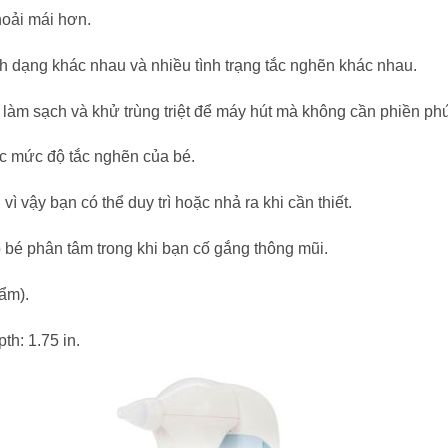
hoải mái hơn.
nh dạng khác nhau và nhiều tình trạng tắc nghẽn khác nhau.
làm sạch và khử trùng triệt để máy hút mà không cần phiền ph
c mức độ tắc nghẽn của bé.
ì vậy bạn có thể duy trì hoặc nhả ra khi cần thiết.
p bé phân tâm trong khi bạn cố gắng thông mũi.
ẩm).
pth: 1.75 in.