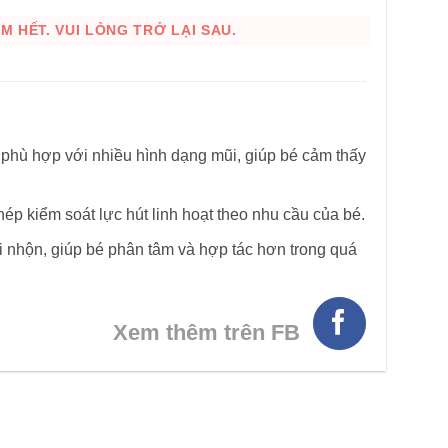
 HẾT. VUI LÒNG TRỞ LẠI SAU.
 phù hợp với nhiều hình dạng mũi, giúp bé cảm thấy
ép kiểm soát lực hút linh hoạt theo nhu cầu của bé.
ui nhộn, giúp bé phân tâm và hợp tác hơn trong quá
Xem thêm trên FB
HÌNH THẬT