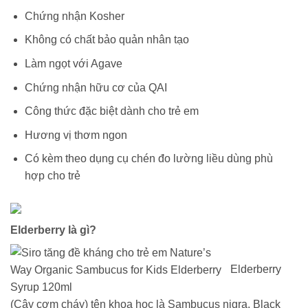
Chứng nhận Kosher
Không có chất bảo quản nhân tạo
Làm ngọt với Agave
Chứng nhận hữu cơ của QAI
Công thức đặc biệt dành cho trẻ em
Hương vị thơm ngon
Có kèm theo dụng cụ chén đo lường liều dùng phù
hợp cho trẻ
Elderberry là gì?
Elderberry
(Cây cơm cháy) tên khoa học là Sambucus nigra. Black