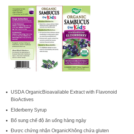
USDA OrganicBioavailable Extract with Flavonoid
BioActives
Elderberry Syrup
Bổ sung chế độ ăn uống hàng ngày
Được chứng nhận OrganicKhông chứa gluten