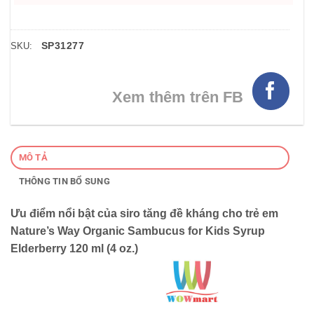
SP31277
SKU:
Xem thêm trên FB
MÔ TẢ
THÔNG TIN BỔ SUNG
Ưu điểm nổi bật của siro tăng đề kháng cho trẻ em
Nature’s Way Organic Sambucus for Kids Syrup
Elderberry 120 ml (4 oz.)