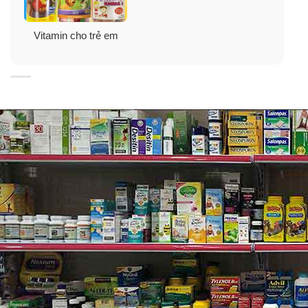
Vitamin cho trẻ em