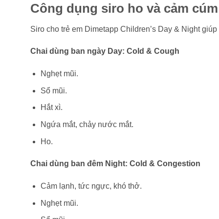
Công dụng siro ho và cảm cúm 
Siro cho trẻ em Dimetapp Children’s Day & Night giúp
Chai dùng ban ngày Day: Cold & Cough
Nghẹt mũi.
Sổ mũi.
Hắt xì.
Ngứa mắt, chảy nước mắt.
Ho.
Chai dùng ban đêm Night: Cold & Congestion
Cảm lạnh, tức ngực, khó thở.
Nghẹt mũi.