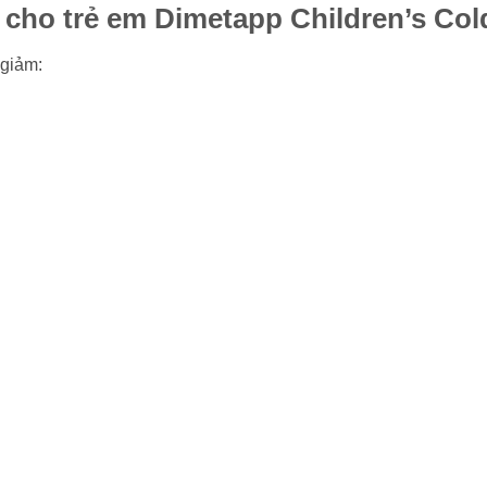
cho trẻ em Dimetapp Children’s Co
 giảm: