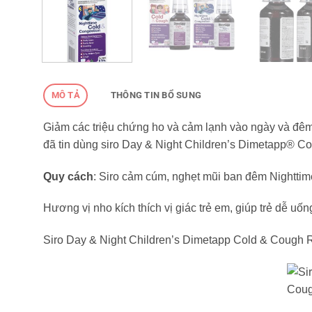
MÔ TẢ
THÔNG TIN BỔ SUNG
Giảm các triệu chứng ho và cảm lạnh vào ngày và đêm 
đã tin dùng siro Day & Night Children’s Dimetapp® Co
Quy cách
: Siro cảm cúm, nghẹt mũi ban đêm Nighttim
Hương vị nho kích thích vị giác trẻ em, giúp trẻ dễ uốn
Siro Day & Night Children’s Dimetapp Cold & Cough R