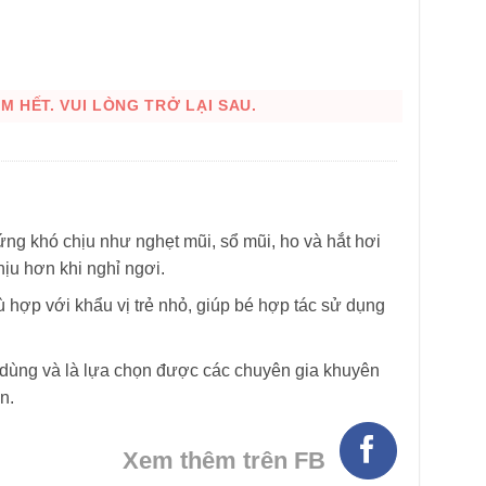
 HẾT. VUI LÒNG TRỞ LẠI SAU.
hứng khó chịu như nghẹt mũi, sổ mũi, ho và hắt hơi
HÌNH THẬT
ịu hơn khi nghỉ ngơi.
 hợp với khẩu vị trẻ nhỏ, giúp bé hợp tác sử dụng
dùng và là lựa chọn được các chuyên gia khuyên
n.
Xem thêm trên FB