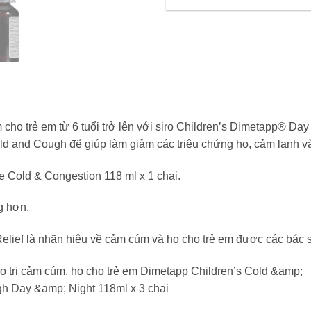
cho trẻ em từ 6 tuổi trở lên với siro Children’s Dimetapp® Da
ld and Cough để giúp làm giảm các triệu chứng ho, cảm lạnh và
e Cold & Congestion 118 ml x 1 chai.
g hơn.
elief là nhãn hiệu về cảm cúm và ho cho trẻ em được các bác 