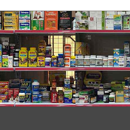
’s Dimetapp Cold & Cough Day