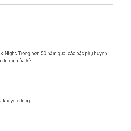
y & Night. Trong hơn 50 năm qua, các bậc phụ huynh
 dị ứng của trẻ.
sĩ khuyên dùng.