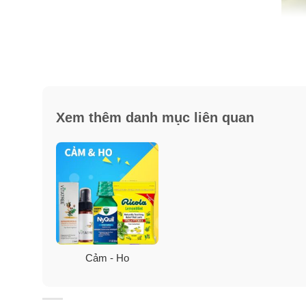
Mẹo nhỏ giúp bé yêu mau hết 
– Dùng siro cảm ho, giảm tức ngực cho trẻ Dimetapp 
Xem thêm danh mục liên quan
– Cho bé nghỉ ngơi nhiều hơn bình thường cả ngày lẫn
– Uống nhiều nước lọc và nước cam.
– Giữ ấm cho bé như phần ngực và cổ bé. Giúp không 
– Lau bằng khăn có nhúng qua nước ấm vắt khô cho to
– Ba mẹ cũng nên thể hiện sự quan tâm của mình đối 
Cảm - Ho