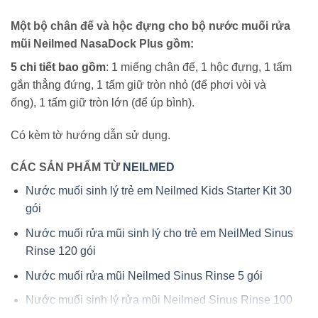
Một bộ chân đế và hộc đựng cho bộ nước muối rửa
mũi Neilmed NasaDock Plus gồm:
5 chi tiết bao gồm
: 1 miếng chân đế, 1 hộc đựng, 1 tấm
gắn thẳng đứng, 1 tấm giữ tròn nhỏ (để phơi vòi và
ống), 1 tấm giữ tròn lớn (để úp bình).
Có kèm tờ hướng dẫn sử dụng.
CÁC SẢN PHẨM TỪ
NEILMED
Nước muối sinh lý trẻ em Neilmed Kids Starter Kit 30
gói
Nước muối rửa mũi sinh lý cho trẻ em NeilMed Sinus
Rinse 120 gói
Nước muối rửa mũi Neilmed Sinus Rinse 5 gói
Nước muối sinh lý rửa mũi Neilmed Sinus Rinse 100
gói