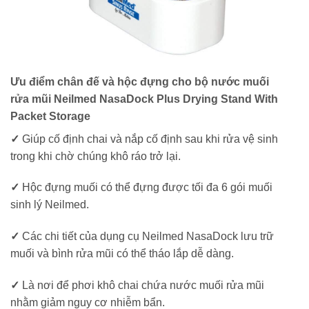
Ưu điểm chân đế và hộc đựng cho bộ nước muối
rửa mũi Neilmed NasaDock Plus Drying Stand With
Packet Storage
✓
Giúp cố định chai và nắp cố định sau khi rửa vệ sinh
trong khi chờ chúng khô ráo trở lại.
✓
Hộc đựng muối có thể đựng được tối đa 6 gói muối
sinh lý Neilmed.
✓
Các chi tiết của dụng cụ Neilmed NasaDock lưu trữ
muối và bình rửa mũi có thể tháo lắp dễ dàng.
✓
Là nơi để phơi khô chai chứa nước muối rửa mũi
nhằm giảm nguy cơ nhiễm bẩn.