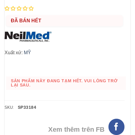
ĐÃ BÁN HẾT
Xuất xứ:
MỸ
SẢN PHẨM NÀY ĐANG TẠM HẾT. VUI LÒNG TRỞ
LẠI SAU.
SP33184
SKU:
Xem thêm trên FB