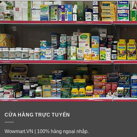
CỬA HÀNG TRỰC TUYẾN
Wowmart.VN | 100% hàng ngoại nhập.