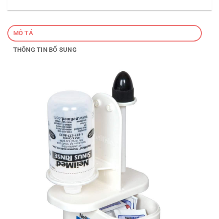
MÔ TẢ
THÔNG TIN BỔ SUNG