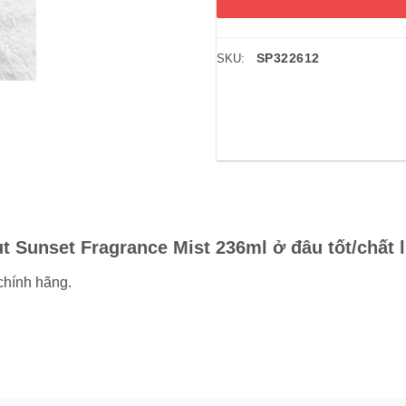
SP322612
SKU:
 Sunset Fragrance Mist 236ml ở đâu tốt/chất
chính hãng.