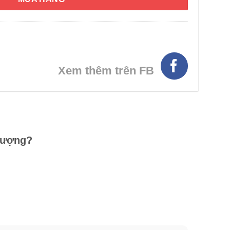
HÌNH THẬT
Xem thêm trên FB
 lượng?