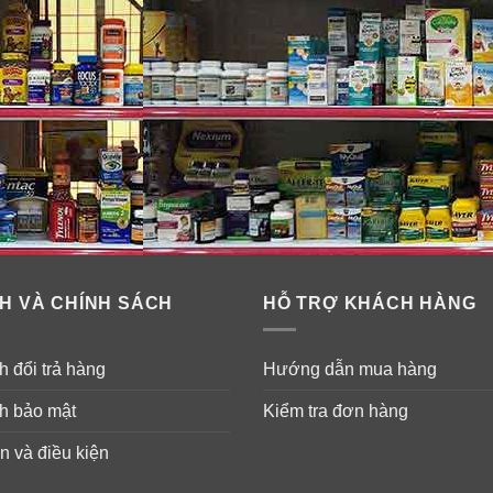
H VÀ CHÍNH SÁCH
HỖ TRỢ KHÁCH HÀNG
 đổi trả hàng
Hướng dẫn mua hàng
h bảo mật
Kiểm tra đơn hàng
n và điều kiện