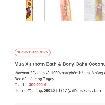
THÔNG TIN BỔ SUNG
Mua Xịt thơm Bath & Body Oahu Coconut
Wowmart.VN cam kết 100% sản phẩm bán ra là hàng 
Bao đổi trả trong 7 ngày.
Giá chỉ :
300,000 đ
Hotline đặt hàng: 0901.21.1717 (call/sms/zalo/viber).