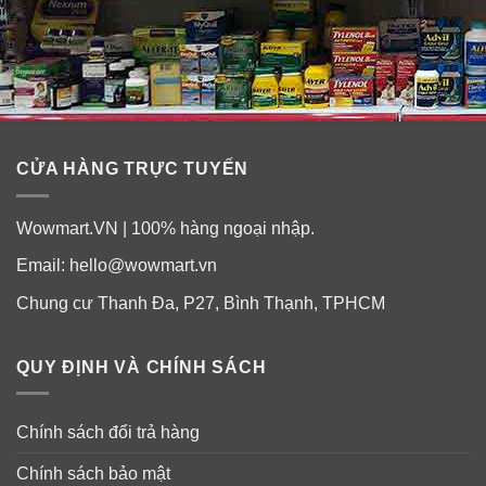
CỬA HÀNG TRỰC TUYẾN
Wowmart.VN | 100% hàng ngoại nhập.
Email:
hello@wowmart.vn
Chung cư Thanh Đa, P27, Bình Thạnh, TPHCM
QUY ĐỊNH VÀ CHÍNH SÁCH
Chính sách đổi trả hàng
Chính sách bảo mật