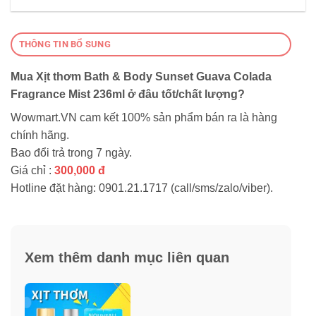
THÔNG TIN BỔ SUNG
Mua Xịt thơm Bath & Body Sunset Guava Colada
Fragrance Mist 236ml ở đâu tốt/chất lượng?
Wowmart.VN cam kết 100% sản phẩm bán ra là hàng
chính hãng.
Bao đổi trả trong 7 ngày.
Giá chỉ :
300,000 đ
Hotline đặt hàng: 0901.21.1717 (call/sms/zalo/viber).
Xem thêm danh mục liên quan