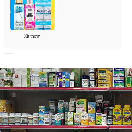
Xịt thơm