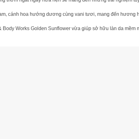
m, cánh hoa hướng dương cùng vani tươi, mang đến hương hoa
& Body Works Golden Sunflower vừa giúp sở hữu làn da mềm mại