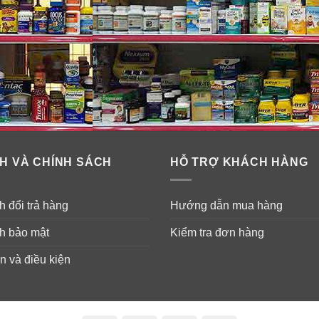
H VÀ CHÍNH SÁCH
HỖ TRỢ KHÁCH HÀNG
 đổi trả hàng
Hướng dẫn mua hàng
h bảo mật
Kiểm tra đơn hàng
n và điều kiện