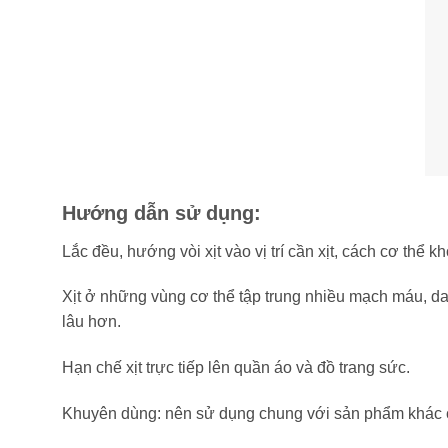
Hướng dẫn sử dụng:
Lắc đều, hướng vòi xịt vào vị trí cần xịt, cách cơ thể 
Xịt ở những vùng cơ thể tập trung nhiều mạch máu, d
lâu hơn.
Hạn chế xịt trực tiếp lên quần áo và đồ trang sức.
Khuyên dùng: nên sử dụng chung với sản phẩm khác 