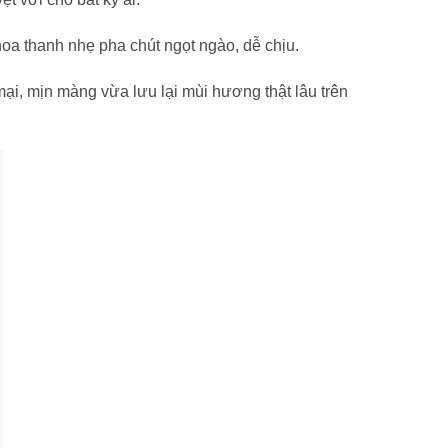
 thanh nhẹ pha chút ngọt ngào, dễ chịu.
, mịn màng vừa lưu lại mùi hương thật lâu trên