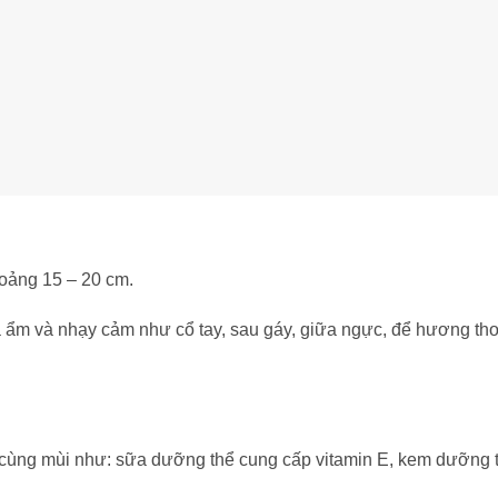
khoảng 15 – 20 cm.
a ẩm và nhạy cảm như cổ tay, sau gáy, giữa ngực, để hương th
cùng mùi như: sữa dưỡng thể cung cấp vitamin E, kem dưỡng 