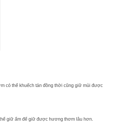
ơm có thể khuếch tán đồng thời cũng giữ mùi được
thể giữ ẩm để giữ được hương thơm lâu hơn.