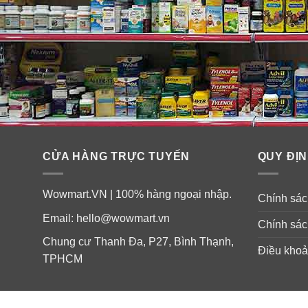
CỬA HÀNG TRỰC TUYẾN
QUY ĐỊN
Wowmart.VN | 100% hàng ngoại nhập.
Chính sách
Email:
hello@wowmart.vn
Chính sác
Chung cư Thanh Đa, P27, Bình Thạnh,
Điều khoả
TPHCM