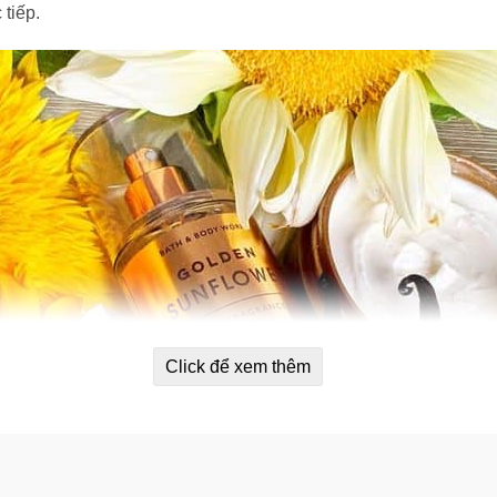
 tiếp.
Click để xem thêm