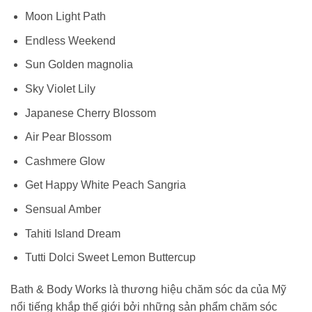
Moon Light Path
Endless Weekend
Sun Golden magnolia
Sky Violet Lily
Japanese Cherry Blossom
Air Pear Blossom
Cashmere Glow
Get Happy White Peach Sangria
Sensual Amber
Tahiti Island Dream
Tutti Dolci Sweet Lemon Buttercup
Bath & Body Works là thương hiệu chăm sóc da của Mỹ
nổi tiếng khắp thế giới bởi những sản phẩm chăm sóc