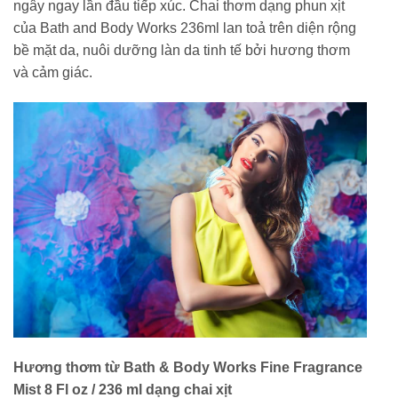
ngây ngay lần đầu tiếp xúc. Chai thơm dạng phun xịt
của Bath and Body Works 236ml lan toả trên diện rộng
bề mặt da, nuôi dưỡng làn da tinh tế bởi hương thơm
và cảm giác.
Hương thơm từ Bath & Body Works Fine Fragrance
Mist 8 Fl oz / 236 ml dạng chai xịt