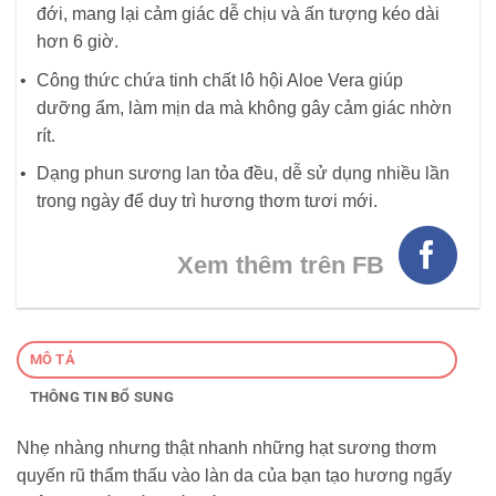
đới, mang lại cảm giác dễ chịu và ấn tượng kéo dài
hơn 6 giờ.
Công thức chứa tinh chất lô hội Aloe Vera giúp
dưỡng ẩm, làm mịn da mà không gây cảm giác nhờn
rít.
Dạng phun sương lan tỏa đều, dễ sử dụng nhiều lần
trong ngày để duy trì hương thơm tươi mới.
Xem thêm trên FB
MÔ TẢ
THÔNG TIN BỔ SUNG
Nhẹ nhàng nhưng thật nhanh những hạt sương thơm
quyến rũ thẩm thấu vào làn da của bạn tạo hương ngấy