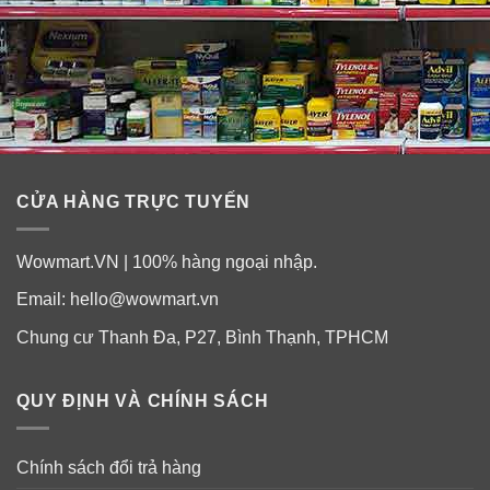
CỬA HÀNG TRỰC TUYẾN
Wowmart.VN | 100% hàng ngoại nhập.
Email:
hello@wowmart.vn
Chung cư Thanh Đa, P27, Bình Thạnh, TPHCM
QUY ĐỊNH VÀ CHÍNH SÁCH
Chính sách đổi trả hàng