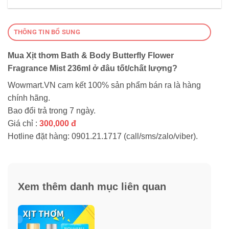
THÔNG TIN BỔ SUNG
Mua Xịt thơm Bath & Body Butterfly Flower
Fragrance Mist 236ml ở đâu tốt/chất lượng?
Wowmart.VN cam kết 100% sản phẩm bán ra là hàng
chính hãng.
Bao đổi trả trong 7 ngày.
Giá chỉ :
300,000 đ
Hotline đặt hàng: 0901.21.1717 (call/sms/zalo/viber).
Xem thêm danh mục liên quan