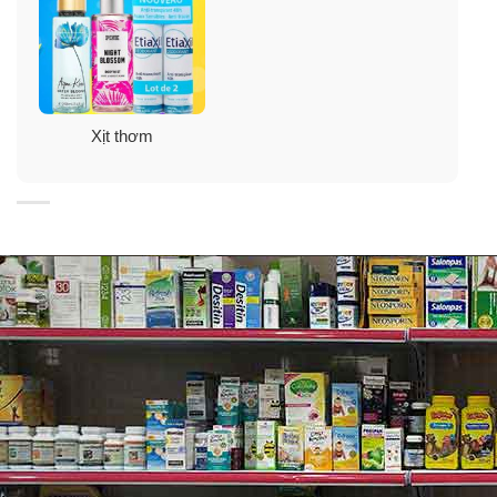
Xịt thơm