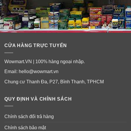
CỬA HÀNG TRỰC TUYẾN
Wowmart.VN | 100% hàng ngoại nhập.
Email:
hello@wowmart.vn
Chung cư Thanh Đa, P27, Bình Thạnh, TPHCM
QUY ĐỊNH VÀ CHÍNH SÁCH
Chính sách đổi trả hàng
Chính sách bảo mật