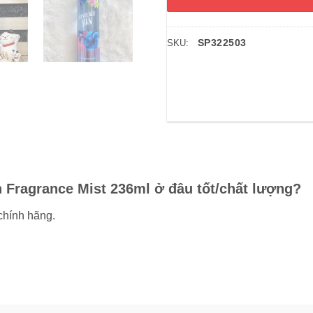
SP322503
SKU:
 Fragrance Mist 236ml ở đâu tốt/chất lượng?
chính hãng.