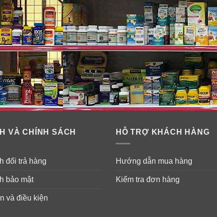
H VÀ CHÍNH SÁCH
HỖ TRỢ KHÁCH HÀNG
 đổi trả hàng
Hướng dẫn mua hàng
h bảo mật
Kiểm tra đơn hàng
n và điều kiện