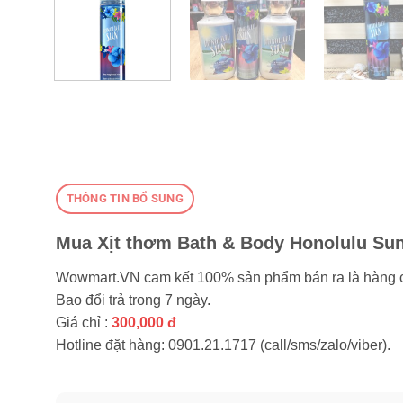
THÔNG TIN BỔ SUNG
Mua Xịt thơm Bath & Body Honolulu Sun
Wowmart.VN cam kết 100% sản phẩm bán ra là hàng 
Bao đổi trả trong 7 ngày.
Giá chỉ :
300,000 đ
Hotline đặt hàng: 0901.21.1717 (call/sms/zalo/viber).