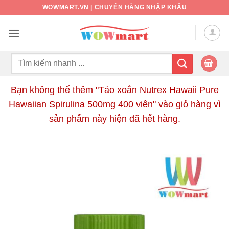
Bỏ
WOWMART.VN | CHUYÊN HÀNG NHẬP KHẨU
qua
nội
dung
Tìm
kiếm:
Bạn không thể thêm "Tảo xoắn Nutrex Hawaii Pure
Hawaiian Spirulina 500mg 400 viên" vào giỏ hàng vì
sản phẩm này hiện đã hết hàng.