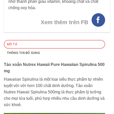
nhờ thành phần giàu vitamin, khoáng chất và chất
chống oxy hóa.
Xem thêm trên FB
MÔ TẢ
THÔNG TIN BỔ SUNG
Tảo xoắn Nutrex Hawaii Pure Hawaiian Spirulina 500
mg
Hawaiian Spirulina là một loại siêu thực phẩm tự nhiên
tuyệt vời với hơn 100 chất dinh dưỡng. Tảo xoắn
Nutrex Hawaii Spirulina 500mg là thực phẩm lý tưởng
cho mọi lứa tuổi, phù hợp nhiều nhu cầu dinh dưỡng và
sức khoẻ.