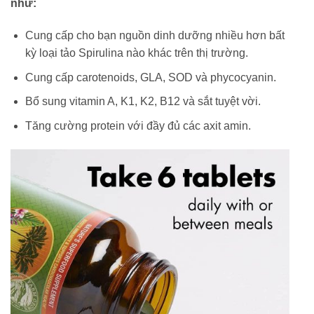
như:
Cung cấp cho bạn nguồn dinh dưỡng nhiều hơn bất
kỳ loại tảo Spirulina nào khác trên thị trường.
Cung cấp carotenoids, GLA, SOD và phycocyanin.
Bổ sung vitamin A, K1, K2, B12 và sắt tuyệt vời.
Tăng cường protein với đầy đủ các axit amin.