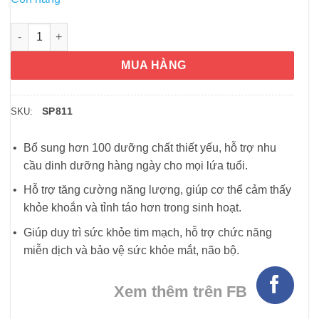
Tảo xoắn Nutrex Hawaii Pure Hawaiian Spirulina 3000mg 360 vi
MUA HÀNG
SP811
SKU:
Bổ sung hơn 100 dưỡng chất thiết yếu, hỗ trợ nhu
cầu dinh dưỡng hàng ngày cho mọi lứa tuổi.
Hỗ trợ tăng cường năng lượng, giúp cơ thể cảm thấy
khỏe khoắn và tỉnh táo hơn trong sinh hoạt.
Giúp duy trì sức khỏe tim mạch, hỗ trợ chức năng
miễn dịch và bảo vệ sức khỏe mắt, não bộ.
Xem thêm trên FB