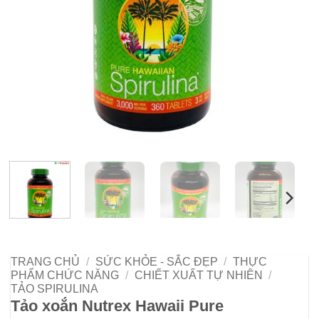
TRANG CHỦ
/
SỨC KHỎE - SẮC ĐẸP
/
THỰC
PHẨM CHỨC NĂNG
/
CHIẾT XUẤT TỰ NHIÊN
/
TẢO SPIRULINA
Tảo xoắn Nutrex Hawaii Pure