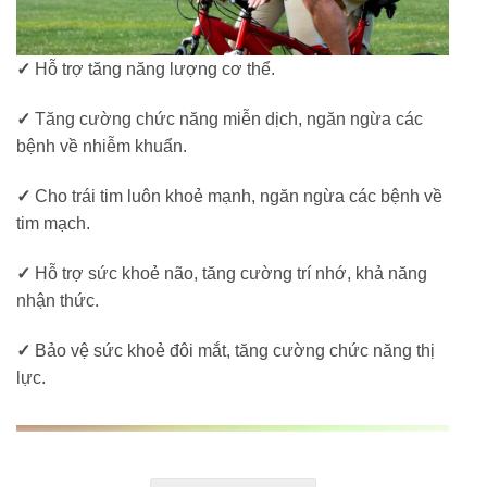
✓
Hỗ trợ tăng năng lượng cơ thể.
✓
Tăng cường chức năng miễn dịch, ngăn ngừa các
bệnh về nhiễm khuẩn.
✓
Cho trái tim luôn khoẻ mạnh, ngăn ngừa các bệnh về
tim mạch.
✓
Hỗ trợ sức khoẻ não, tăng cường trí nhớ, khả năng
nhận thức.
✓
Bảo vệ sức khoẻ đôi mắt, tăng cường chức năng thị
lực.
Spirulina là gì?