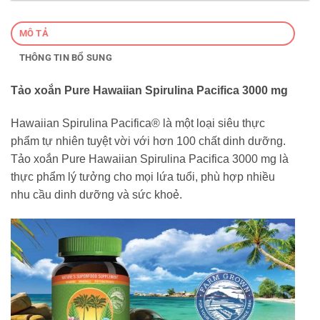
MÔ TẢ
THÔNG TIN BỔ SUNG
Tảo xoắn Pure Hawaiian Spirulina Pacifica 3000 mg
Hawaiian Spirulina Pacifica® là một loại siêu thực
phẩm tự nhiên tuyệt vời với hơn 100 chất dinh dưỡng.
Tảo xoắn Pure Hawaiian Spirulina Pacifica 3000 mg là
thực phẩm lý tưởng cho mọi lứa tuổi, phù hợp nhiều
nhu cầu dinh dưỡng và sức khoẻ.