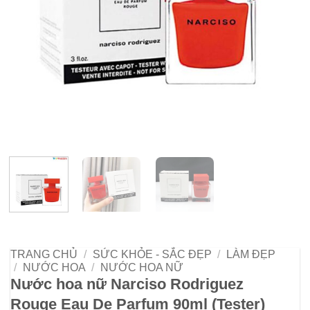
TRANG CHỦ
/
SỨC KHỎE - SẮC ĐẸP
/
LÀM ĐẸP
/
NƯỚC HOA
/
NƯỚC HOA NỮ
Nước hoa nữ Narciso Rodriguez
Rouge Eau De Parfum 90ml (Tester)