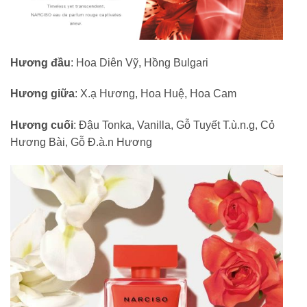
Hương đầu
: Hoa Diên Vỹ, Hồng Bulgari
Hương giữa
: X.ạ Hương, Hoa Huệ, Hoa Cam
Hương cuối
: Đậu Tonka, Vanilla, Gỗ Tuyết T.ù.n.g, Cỏ
Hương Bài, Gỗ Đ.à.n Hương