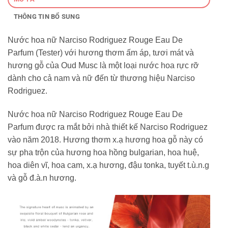
THÔNG TIN BỔ SUNG
Nước hoa nữ Narciso Rodriguez Rouge Eau De
Parfum (Tester) với hương thơm ấm áp, tươi mát và
hương gỗ của Oud Musc là một loại nước hoa rực rỡ
dành cho cả nam và nữ đến từ thương hiệu Narciso
Rodriguez.
Nước hoa nữ Narciso Rodriguez Rouge Eau De
Parfum được ra mắt bởi nhà thiết kế Narciso Rodriguez
vào năm 2018. Hương thơm x.ạ hương hoa gỗ này có
sự pha trộn của hương hoa hồng bulgarian, hoa huệ,
hoa diên vĩ, hoa cam, x.ạ hương, đậu tonka, tuyết t.ù.n.g
và gỗ đ.à.n hương.