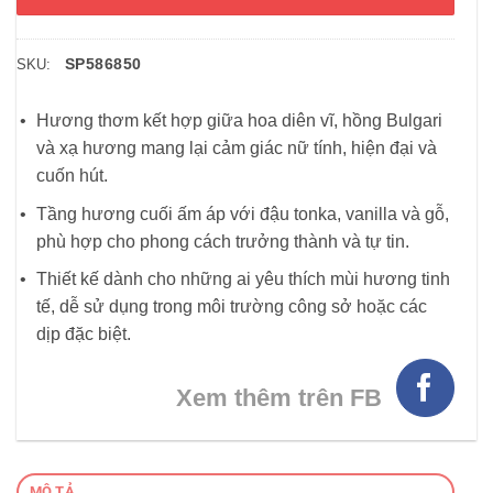
SP586850
SKU:
Hương thơm kết hợp giữa hoa diên vĩ, hồng Bulgari
và xạ hương mang lại cảm giác nữ tính, hiện đại và
cuốn hút.
Tầng hương cuối ấm áp với đậu tonka, vanilla và gỗ,
phù hợp cho phong cách trưởng thành và tự tin.
Thiết kế dành cho những ai yêu thích mùi hương tinh
tế, dễ sử dụng trong môi trường công sở hoặc các
dịp đặc biệt.
Xem thêm trên FB
MÔ TẢ