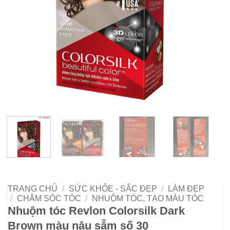
TRANG CHỦ
/
SỨC KHỎE - SẮC ĐẸP
/
LÀM ĐẸP
/
CHĂM SÓC TÓC
/
NHUỘM TÓC, TẠO MÀU TÓC
Nhuộm tóc Revlon Colorsilk Dark
Brown màu nâu sẫm số 30