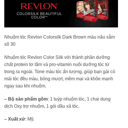
Nhuộm tóc Revlon Colorsilk Dark Brown màu nâu sẫm
số 30
Nhuộm tóc Revlon Color Silk với thành phần dưỡng
chất protein tơ tằm và pro-vitamin nuôi dưỡng tóc từ
trong ra ngoài. Tone màu tóc ấn tượng, giúp bạn gái có
mái tóc đều màu, bóng mượt, mềm mại và khỏe mạnh
ngay sau khi nhuộm.
– Bộ sản phẩm gồm
: 1 tuýp nhuộm tóc, 1 chai dung
dịch Oxy trợ nhuộm, 1 gói dầu xả tóc.
– Xuất xứ
: Mỹ.