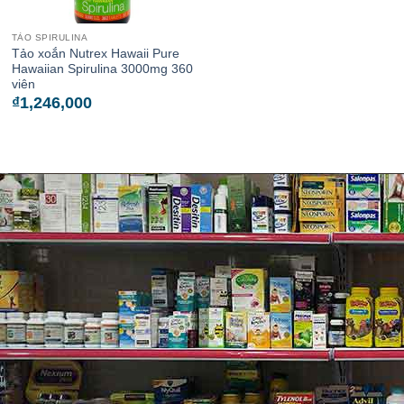
TẢO SPIRULINA
Tảo xoắn Nutrex Hawaii Pure
Hawaiian Spirulina 3000mg 360
viên
₫
1,246,000