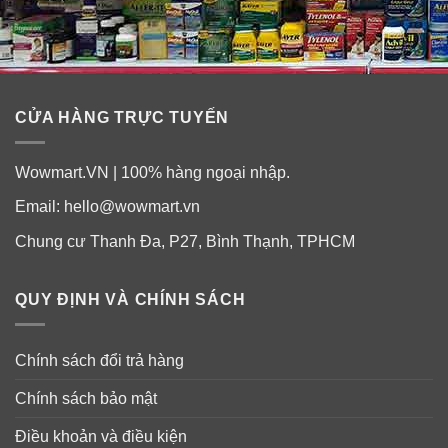
CỬA HÀNG TRỰC TUYẾN
Wowmart.VN | 100% hàng ngoại nhập.
Email:
hello@wowmart.vn
Chung cư Thanh Đa, P27, Bình Thạnh, TPHCM
QUY ĐỊNH VÀ CHÍNH SÁCH
Chính sách đổi trả hàng
Chính sách bảo mật
Điều khoản và điều kiện