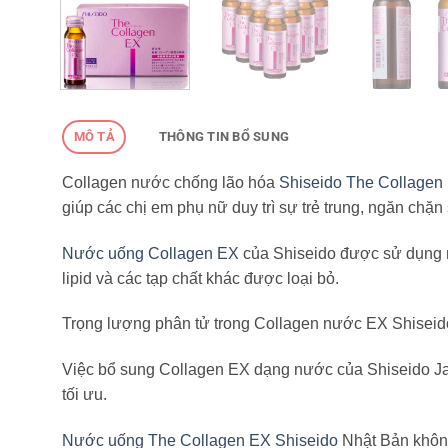
MÔ TẢ
THÔNG TIN BỔ SUNG
Collagen nước chống lão hóa
Shiseido The Collagen
giúp các chị em phụ nữ duy trì sự trẻ trung, ngăn chặ
Nước uống Collagen EX
của Shiseido được sử dụng n
lipid và các tạp chất khác được loại bỏ.
Trọng lượng phân tử trong Collagen nước EX Shiseido 
Việc bổ sung Collagen EX dạng nước của Shiseido Jap
tối ưu.
Nước uống The Collagen EX Shiseido
Nhật Bản không