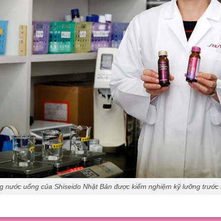
g nước uống của Shiseido Nhật Bản được kiểm nghiệm kỹ lưỡng trước k