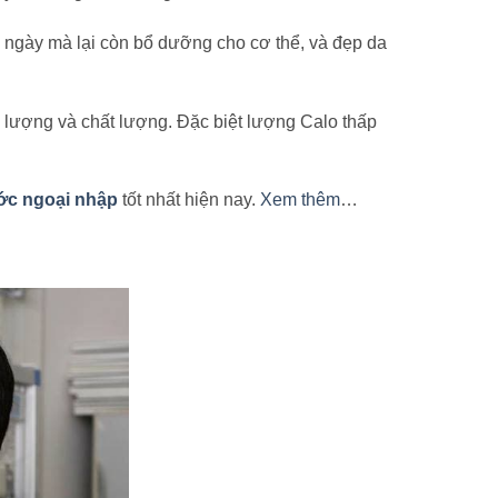
 ngày mà lại còn bổ dưỡng cho cơ thể, và đẹp da
 lượng và chất lượng. Đặc biệt lượng Calo thấp
ớc ngoại nhập
tốt nhất hiện nay.
Xem thêm
…