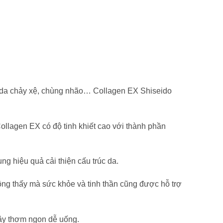
, da chảy xệ, chùng nhão… Collagen EX Shiseido
llagen EX có độ tinh khiết cao với thành phần
g hiệu quả cải thiện cấu trúc da.
ng thấy mà sức khỏe và tinh thần cũng được hỗ trợ
cây thơm ngon dễ uống.