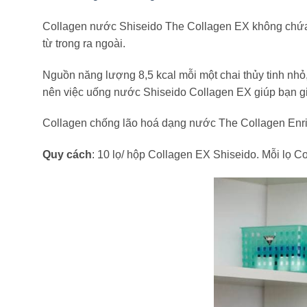
Collagen nước Shiseido The Collagen EX không chứa l
từ trong ra ngoài.
Nguồn năng lượng 8,5 kcal mỗi một chai thủy tinh nh
nên việc uống nước Shiseido Collagen EX giúp bạn gi
Collagen chống lão hoá dạng nước The Collagen Enri
Quy cách
: 10 lọ/ hộp Collagen EX Shiseido. Mỗi lọ 