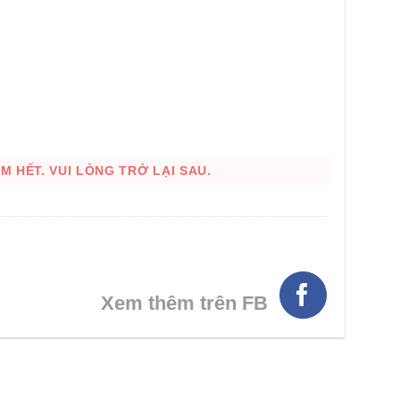
 HẾT. VUI LÒNG TRỞ LẠI SAU.
HÌNH THẬT
Xem thêm trên FB