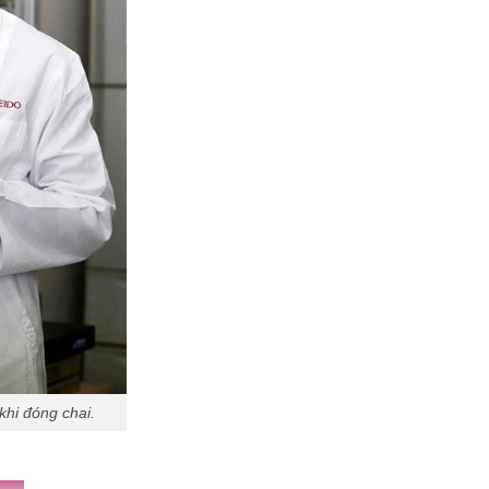
hi đóng chai.