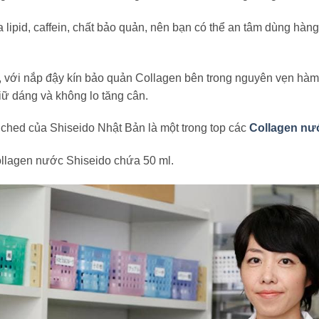
ipid, caffein, chất bảo quản, nên bạn có thể an tâm dùng hàng
ỏ, với nắp đậy kín bảo quản Collagen bên trong nguyên vẹn hàm
ữ dáng và không lo tăng cân.
ched của Shiseido Nhật Bản là một trong top các
Collagen nư
Collagen nước Shiseido chứa 50 ml.