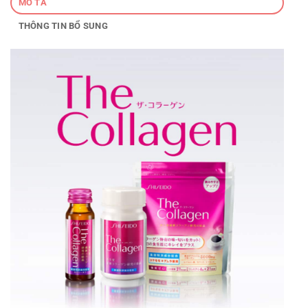
MÔ TẢ
THÔNG TIN BỔ SUNG