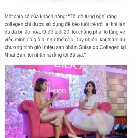
Một chia sẻ của khách hàng: “Tôi đã từng nghĩ rằng
collagen chỉ được sử dụng để kéo tuổi trẻ trở lại khi làn
da đã bị lão hóa. Ở độ tuổi 20, tôi chẳng phải lo lắng về
việc mình đã già đi như thế nào. Tuy nhiên, khi tham dự
chương trình giới thiệu sản phẩm Shiseido Collagen tại
Nhật Bản, tôi nhận ra rằng tôi đã sai.”