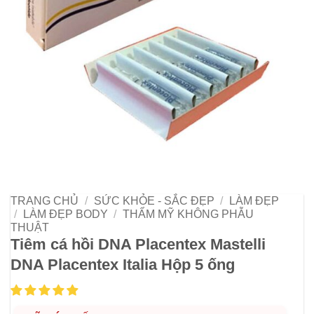
TRANG CHỦ
/
SỨC KHỎE - SẮC ĐẸP
/
LÀM ĐẸP
/
LÀM ĐẸP BODY
/
THẨM MỸ KHÔNG PHẪU
THUẬT
Tiêm cá hồi DNA Placentex Mastelli
DNA Placentex Italia Hộp 5 ống