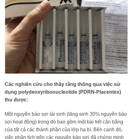
Các nghiên cứu cho thấy rằng thông qua việc sử
dụng polydeoxyribonucleotide (PDRN-Placentex)
thu được:
Một nguyên bào sợi tái sinh (tăng sinh 30% nguyên bào
sợi hoạt động) trong đó bao gồm một bài tiết cân bằng
của tất cả các thành phần của lớp hạ bì. Bên cạnh đó,
việc phân tích trên các nguyên bào sợi đã chứng minh