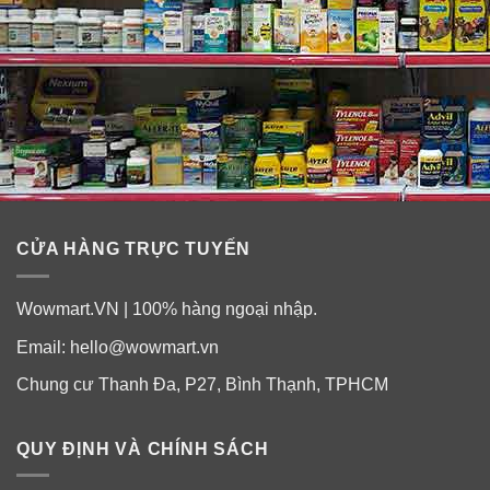
CỬA HÀNG TRỰC TUYẾN
Wowmart.VN | 100% hàng ngoại nhập.
Email:
hello@wowmart.vn
Chung cư Thanh Đa, P27, Bình Thạnh, TPHCM
QUY ĐỊNH VÀ CHÍNH SÁCH