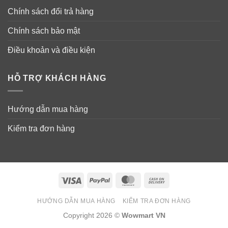
Chính sách đổi trả hàng
Chính sách bảo mật
Điều khoản và điều kiện
HỖ TRỢ KHÁCH HÀNG
Hướng dẫn mua hàng
Kiểm tra đơn hàng
Visa
PayPal
MasterCard
Cash
On
HƯỚNG DẪN MUA HÀNG
KIỂM TRA ĐƠN HÀNG
Delivery
Copyright 2026 ©
Wowmart VN