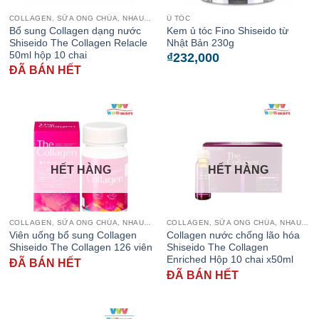
COLLAGEN, SỮA ONG CHÚA, NHAU THAI CỪU
Ủ TÓC
Bổ sung Collagen dạng nước
Kem ủ tóc Fino Shiseido từ
Shiseido The Collagen Relacle
Nhật Bản 230g
50ml hộp 10 chai
₫
232,000
ĐÃ BÁN HẾT
HẾT HÀNG
HẾT HÀNG
COLLAGEN, SỮA ONG CHÚA, NHAU THAI CỪU
COLLAGEN, SỮA ONG CHÚA, NHAU THAI CỪU
Viên uống bổ sung Collagen
Collagen nước chống lão hóa
Shiseido The Collagen 126 viên
Shiseido The Collagen
Enriched Hộp 10 chai x50ml
ĐÃ BÁN HẾT
ĐÃ BÁN HẾT