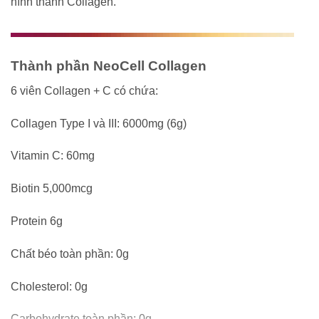
hình thành Collagen.
Thành phần NeoCell Collagen
6 viên Collagen + C có chứa:
Collagen Type I và III: 6000mg (6g)
Vitamin C: 60mg
Biotin 5,000mcg
Protein 6g
Chất béo toàn phần: 0g
Cholesterol: 0g
Carbohydrate toàn phần: 0g