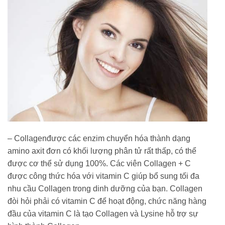
– Collagenđược các enzim chuyển hóa thành dạng
amino axit đơn có khối lượng phân tử rất thấp, có thể
được cơ thể sử dụng 100%. Các viên Collagen + C
được công thức hóa với vitamin C giúp bổ sung tối đa
nhu cầu Collagen trong dinh dưỡng của bạn. Collagen
đòi hỏi phải có vitamin C để hoạt động, chức năng hàng
đầu của vitamin C là tạo Collagen và Lysine hỗ trợ sự