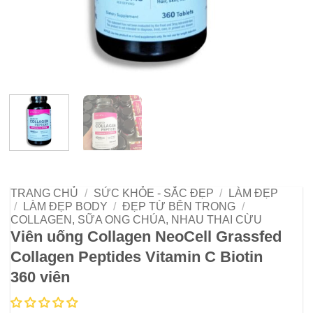
TRANG CHỦ
/
SỨC KHỎE - SẮC ĐẸP
/
LÀM ĐẸP
/
LÀM ĐẸP BODY
/
ĐẸP TỪ BÊN TRONG
/
COLLAGEN, SỮA ONG CHÚA, NHAU THAI CỪU
Viên uống Collagen NeoCell Grassfed
Collagen Peptides Vitamin C Biotin
360 viên