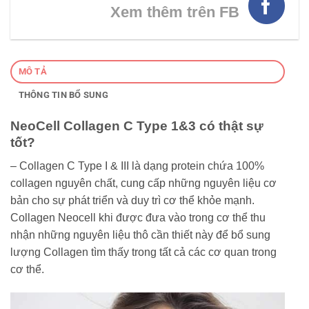
Xem thêm trên FB
MÔ TẢ
THÔNG TIN BỔ SUNG
NeoCell Collagen C Type 1&3 có thật sự
tốt?
– Collagen C Type I & III là dạng protein chứa 100%
collagen nguyên chất, cung cấp những nguyên liệu cơ
bản cho sự phát triển và duy trì cơ thể khỏe mạnh.
Collagen Neocell khi được đưa vào trong cơ thể thu
nhận những nguyên liệu thô cần thiết này để bổ sung
lượng Collagen tìm thấy trong tất cả các cơ quan trong
cơ thể.