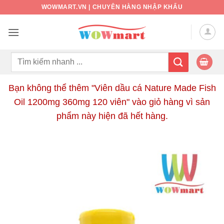
Bỏ
WOWMART.VN | CHUYÊN HÀNG NHẬP KHẨU
qua
nội
dung
Tìm
kiếm:
Bạn không thể thêm "Viên dầu cá Nature Made Fish
Oil 1200mg 360mg 120 viên" vào giỏ hàng vì sản
phẩm này hiện đã hết hàng.