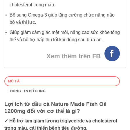
cholesterol trong máu.
Bổ sung Omega-3 giúp tăng cường chức năng não
bộ và thị lực.
Giúp giảm cảm giác mệt mỏi, nâng cao sức khỏe tổng
thể và hỗ trợ hấp thu tốt khi dùng sau bữa ăn.
Xem thêm trên FB
MÔ TẢ
THÔNG TIN BỔ SUNG
Lợi ích từ dầu cá Nature Made Fish Oil
1200mg đối với cơ thể là gì?
✓ Hỗ trợ làm giảm lượng triglyceirde và cholesterol
trong máu, cải thiện bệnh tiểu đường.