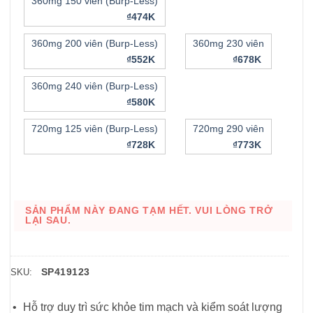
360mg 150 viên (Burp-Less)
₫474K
360mg 200 viên (Burp-Less)
360mg 230 viên
₫552K
₫678K
360mg 240 viên (Burp-Less)
₫580K
720mg 125 viên (Burp-Less)
720mg 290 viên
₫728K
₫773K
SẢN PHẨM NÀY ĐANG TẠM HẾT. VUI LÒNG TRỞ
LẠI SAU.
SP419123
SKU:
Hỗ trợ duy trì sức khỏe tim mạch và kiểm soát lượng