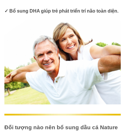
✓ Bổ sung DHA giúp trẻ phát triển trí não toàn diện.
Đối tượng nào nên bổ sung dầu cá Nature