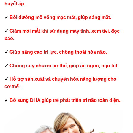
huyết áp.
✓
Bồi dưỡng mô võng mạc mắt, giúp sáng mắt.
✓
Giảm mỏi mắt khi sử dụng máy tính, xem tivi, đọc
báo.
✓
Giúp nâng cao trí lực, chống thoái hóa não.
✓
Chống suy nhược cơ thể, giúp ăn ngon, ngủ tốt.
✓
Hỗ trợ sản xuất và chuyển hóa năng lượng cho
cơ thể.
✓
Bổ sung DHA giúp trẻ phát triển trí não toàn diện.