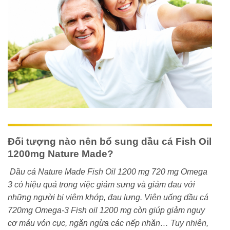
Đối tượng nào nên bổ sung dầu cá Fish Oil
1200mg Nature Made?
Dầu cá Nature Made Fish Oil 1200 mg 720 mg Omega
3 có hiệu quả trong việc giảm sưng và giảm đau với
những người bị viêm khớp, đau lưng. V
iên uống
dầu cá
720mg Omega-3 Fish oil
1200 mg còn
giúp giảm nguy
cơ máu vón cục, ngăn ngừa các nếp nhăn… Tuy nhiên,