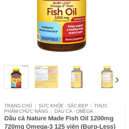
TRANG CHỦ
/
SỨC KHỎE - SẮC ĐẸP
/
THỰC
PHẨM CHỨC NĂNG
/
DẦU CÁ - OMEGA
Dầu cá Nature Made Fish Oil 1200mg
720mg Omega-3 125 viên (Burp-Less)