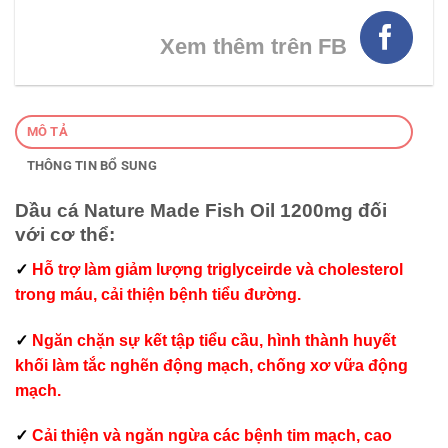
Xem thêm trên FB
MÔ TẢ
THÔNG TIN BỔ SUNG
Dầu cá Nature Made Fish Oil 1200mg đối
với cơ thể:
✓
Hỗ trợ làm giảm lượng triglyceirde và cholesterol
trong máu, cải thiện bệnh tiểu đường.
✓
Ngăn chặn sự kết tập tiểu cầu, hình thành huyết
khối làm tắc nghẽn động mạch, chống xơ vữa động
mạch.
✓
Cải thiện và ngăn ngừa các bệnh tim mạch, cao