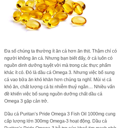
Đa số chúng ta thường ít ăn cá hơn ăn thịt. Thậm chí có
người không ăn cá. Nhưng bạn biết đấy, ở cá luôn có
nguồn dinh dưỡng tuyệt vời mà trong các thực phẩm
khác ít có. Đó là dầu cá Omega 3. Nhưng việc bổ sung
cá vao bữa ăn khó khăn hơn chúng ta nghĩ. Mùi vị cá
khó ăn, chất lượng cá bị nhiễm thuỷ ngân… Nhiều vấn
đề khiến việc bổ sung nguồn dưỡng chất dầu cá
Omega 3 gặp cản trở.
Dầu cá Puritan’s Pride Omega 3 Fish Oil 1000mg cung
cấp lượng lớn 300mg Omega-3 hoạt động. Dầu cá