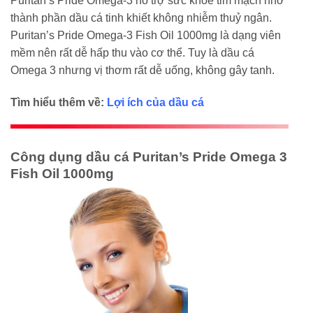
Puritan’s Pride Omega-3 hỗ trợ sức khoẻ tim mạch nhờ
thành phần dầu cá tinh khiết không nhiễm thuỷ ngân.
Puritan’s Pride Omega-3 Fish Oil 1000mg là dạng viên
mềm nên rất dễ hấp thu vào cơ thể. Tuy là dầu cá
Omega 3 nhưng vị thơm rất dễ uống, không gây tanh.
Tìm hiểu thêm về:
Lợi ích của dầu cá
Công dụng dầu cá Puritan’s Pride Omega 3
Fish Oil 1000mg