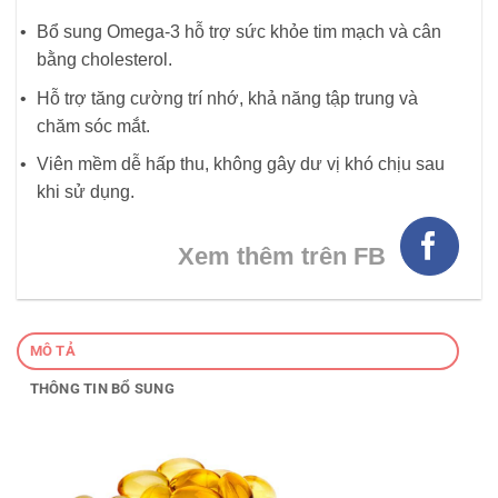
Bổ sung Omega-3 hỗ trợ sức khỏe tim mạch và cân
bằng cholesterol.
Hỗ trợ tăng cường trí nhớ, khả năng tập trung và
chăm sóc mắt.
Viên mềm dễ hấp thu, không gây dư vị khó chịu sau
khi sử dụng.
Xem thêm trên FB
MÔ TẢ
THÔNG TIN BỔ SUNG