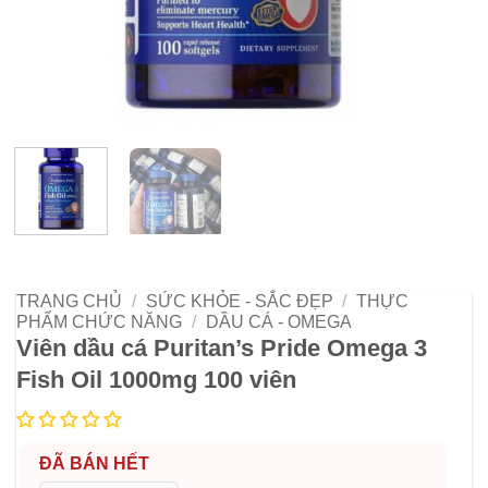
TRANG CHỦ
/
SỨC KHỎE - SẮC ĐẸP
/
THỰC
PHẨM CHỨC NĂNG
/
DẦU CÁ - OMEGA
Viên dầu cá Puritan’s Pride Omega 3
Fish Oil 1000mg 100 viên
ĐÃ BÁN HẾT