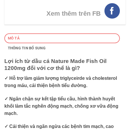
Xem thêm trên FB
MÔ TẢ
THÔNG TIN BỔ SUNG
Lợi ích từ dầu cá Nature Made Fish Oil
1200mg đối với cơ thể là gì?
✓ Hỗ trợ làm giảm lượng triglyceirde và cholesterol
trong máu, cải thiện bệnh tiểu đường.
✓ Ngăn chặn sự kết tập tiểu cầu, hình thành huyết
khối làm tắc nghẽn động mạch, chống xơ vữa động
mạch.
✓ Cải thiện và ngăn ngừa các bệnh tim mạch, cao