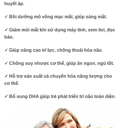
huyết áp.
✓ Bồi dưỡng mô võng mạc mắt, giúp sáng mắt.
✓ Giảm mỏi mắt khi sử dụng máy tính, xem tivi, đọc
báo.
✓ Giúp nâng cao trí lực, chống thoái hóa não.
✓ Chống suy nhược cơ thể, giúp ăn ngon, ngủ tốt.
✓ Hỗ trợ sản xuất và chuyển hóa năng lượng cho
cơ thể.
✓ Bổ sung DHA giúp trẻ phát triển trí não toàn diện.