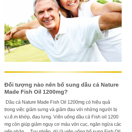
Đối tượng nào nên bổ sung dầu cá Nature
Made Fish Oil 1200mg?
Dầu cá Nature Made Fish Oil 1200mg có hiệu quả
trong việc giảm sưng và giảm đau với những người bị
v.i.ê.m khớp, đau lưng. Viên uống dầu cá Fish oil 1200
mg còn giúp giảm nguy cơ máu vón cục, ngăn ngừa các
nếp nhăn… Tuy nhiên, dù là viên uống bổ sung Fish Oil