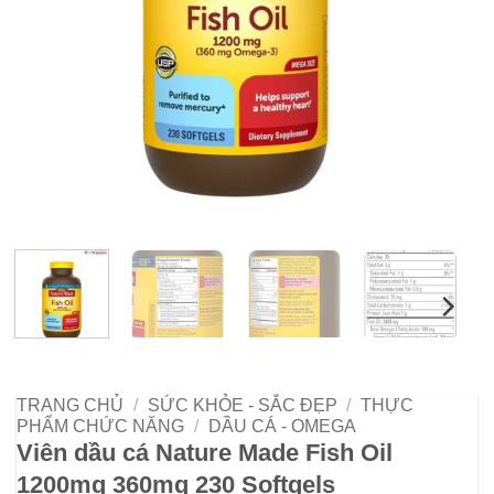
TRANG CHỦ
/
SỨC KHỎE - SẮC ĐẸP
/
THỰC
PHẨM CHỨC NĂNG
/
DẦU CÁ - OMEGA
Viên dầu cá Nature Made Fish Oil
1200mg 360mg 230 Softgels