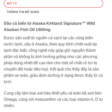
MÔ TẢ
THÔNG TIN BỔ SUNG
Dầu cá biển từ Alaska Kirkland Signature™
Wild
Alaskan Fish Oil 1400mg
Được sản xuất từ nguồn cá sạch tại các vùng biển
nước lạnh, sâu ở Alaska, theo quy trình chiết xuất ép
lạnh đặc biệt, công nghệ này giúp giữ nguyên thành
phần và không bị ảnh hưởng giống như các phương
pháp dùng nhiệt độ cao làm cho một số chất có lợi bị
chuyển đổi hoặc tiêu huỷ. Kết quả cho thấy đây là sản
phẩm an toàn, giàu dinh dưỡng ở dạng được thấy từ cá
tươi.
Cung cấp tám loại axit béo thiết yếu và toàn bộ axit béo
Omega, cùng với Astaxanthin và các loại vitamin A, D tự
nhiên.