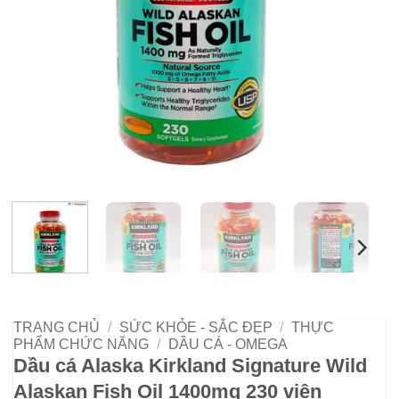
TRANG CHỦ
/
SỨC KHỎE - SẮC ĐẸP
/
THỰC
PHẨM CHỨC NĂNG
/
DẦU CÁ - OMEGA
Dầu cá Alaska Kirkland Signature Wild
Alaskan Fish Oil 1400mg 230 viên