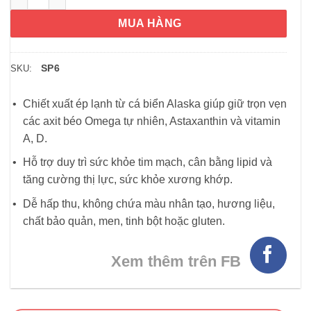
MUA HÀNG
SP6
SKU:
Chiết xuất ép lạnh từ cá biển Alaska giúp giữ trọn vẹn
các axit béo Omega tự nhiên, Astaxanthin và vitamin
A, D.
Hỗ trợ duy trì sức khỏe tim mạch, cân bằng lipid và
tăng cường thị lực, sức khỏe xương khớp.
Dễ hấp thu, không chứa màu nhân tạo, hương liệu,
chất bảo quản, men, tinh bột hoặc gluten.
Xem thêm trên FB