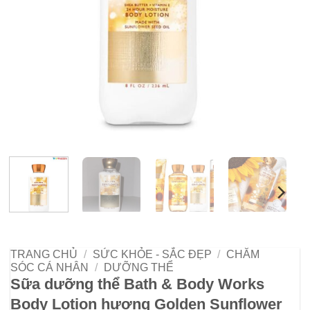
TRANG CHỦ
/
SỨC KHỎE - SẮC ĐẸP
/
CHĂM
SÓC CÁ NHÂN
/
DƯỠNG THỂ
Sữa dưỡng thể Bath & Body Works
Body Lotion hương Golden Sunflower