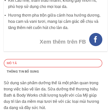
Kết cấu nhẹ, thẩm thấu nhanh, không gây nhờn rít,
phù hợp sử dụng cho mọi loại da.
Hương thơm pha trộn giữa cánh hoa hướng dương,
hoa cam và vani tươi, mang lại cảm giác dễ chịu và
tăng thêm nét cuốn hút cho làn da.
Xem thêm trên FB
MÔ TẢ
THÔNG TIN BỔ SUNG
Sử dụng sản phẩm dưỡng thể là một phần quan trọng
trong việc bảo vệ làn da. Sữa dưỡng thể thương hiệu
Bath & Body Works chất lượng tuyệt vời của Mỹ giúp
duy trì làn da mềm mại tươi trẻ với các loại mùi hương
đa dạng và đầy sức hút.