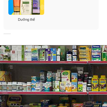
làn da hoàn hảo, bạn nên dùng kèm với các sản phẩm
cùng dòng như tẩy tế bào chết toàn thân, sữa tắm, xịt
thơm toàn thân.
Dưỡng thể