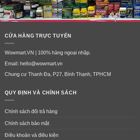
CỬA HÀNG TRỰC TUYẾN
Wowmart.VN | 100% hàng ngoại nhập.
Email:
hello@wowmart.vn
Chung cư Thanh Đa, P27, Bình Thạnh, TPHCM
QUY ĐỊNH VÀ CHÍNH SÁCH
Chính sách đổi trả hàng
Chính sách bảo mật
Điều khoản và điều kiện