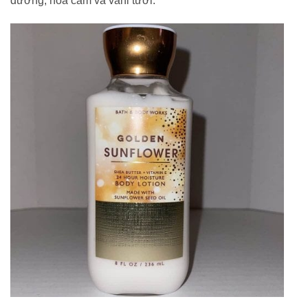
dương, hoa cam và vani tươi.