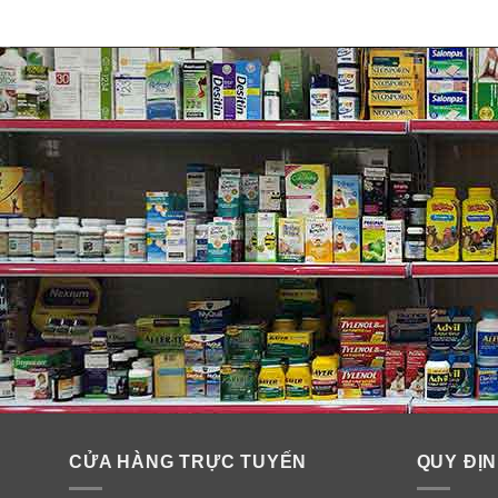
CỬA HÀNG TRỰC TUYẾN
QUY ĐỊN