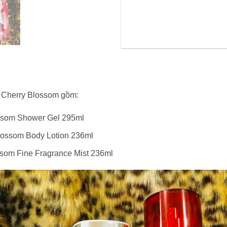
 Cherry Blossom gồm:
ssom Shower Gel 295ml
lossom Body Lotion 236ml
som Fine Fragrance Mist 236ml