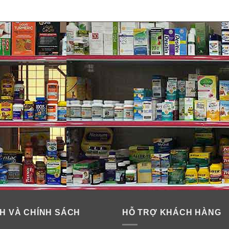
H VÀ CHÍNH SÁCH
HỖ TRỢ KHÁCH HÀNG