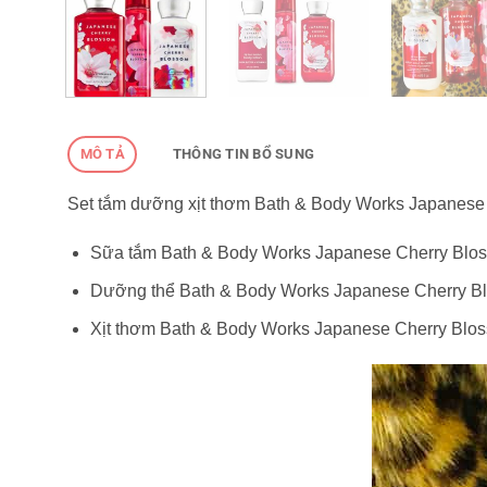
MÔ TẢ
THÔNG TIN BỔ SUNG
Set tắm dưỡng xịt thơm Bath & Body Works Japanese
Sữa tắm Bath & Body Works Japanese Cherry Blo
Dưỡng thể Bath & Body Works Japanese Cherry B
Xịt thơm Bath & Body Works Japanese Cherry Blos