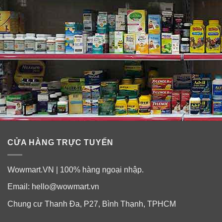
CỬA HÀNG TRỰC TUYẾN
Wowmart.VN | 100% hàng ngoại nhập.
Email:
hello@wowmart.vn
Chung cư Thanh Đa, P27, Bình Thạnh, TPHCM