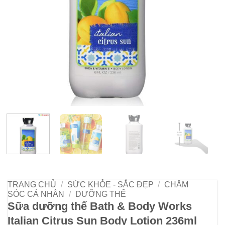
TRANG CHỦ
/
SỨC KHỎE - SẮC ĐẸP
/
CHĂM
SÓC CÁ NHÂN
/
DƯỠNG THỂ
Sữa dưỡng thể Bath & Body Works
Italian Citrus Sun Body Lotion 236ml