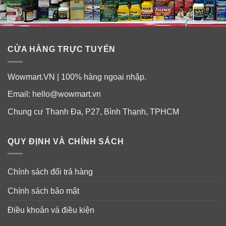
CỬA HÀNG TRỰC TUYẾN
Wowmart.VN | 100% hàng ngoại nhập.
Email:
hello@wowmart.vn
Chung cư Thanh Đa, P27, Bình Thạnh, TPHCM
QUY ĐỊNH VÀ CHÍNH SÁCH
Chính sách đổi trả hàng
Chính sách bảo mật
Điều khoản và điều kiện