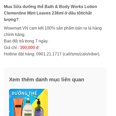
Mua Sữa dưỡng thể Bath & Body Works Lotion
Clementine Mint Leaves 236ml ở đâu tốt/chất
lượng?
Wowmart.VN cam kết 100% sản phẩm bán ra là hàng
chính hãng.
Bao đổi trả trong 7 ngày.
Giá chỉ :
300,000 đ
Hotline đặt hàng: 0901.21.1717 (call/sms/zalo/viber).
Xem thêm danh mục liên quan