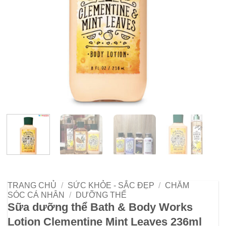
TRANG CHỦ
/
SỨC KHỎE - SẮC ĐẸP
/
CHĂM
SÓC CÁ NHÂN
/
DƯỠNG THỂ
Sữa dưỡng thể Bath & Body Works
Lotion Clementine Mint Leaves 236ml