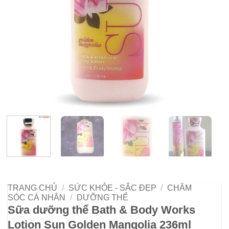
TRANG CHỦ
/
SỨC KHỎE - SẮC ĐẸP
/
CHĂM
SÓC CÁ NHÂN
/
DƯỠNG THỂ
Sữa dưỡng thể Bath & Body Works
Lotion Sun Golden Mangolia 236ml