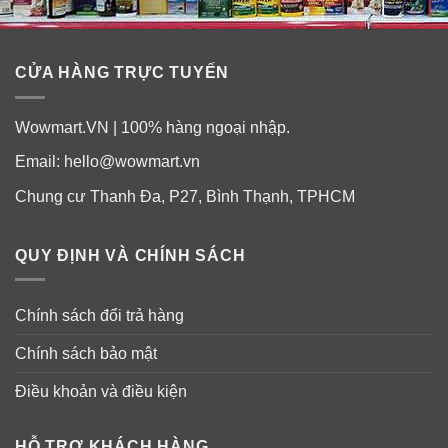
CỬA HÀNG TRỰC TUYẾN
Wowmart.VN | 100% hàng ngoại nhập.
Email:
hello@wowmart.vn
Chung cư Thanh Đa, P27, Bình Thạnh, TPHCM
QUY ĐỊNH VÀ CHÍNH SÁCH
Chính sách đổi trả hàng
Chính sách bảo mật
Điều khoản và điều kiện
HỖ TRỢ KHÁCH HÀNG