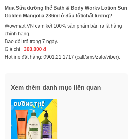
Mua Sữa dưỡng thể Bath & Body Works Lotion Sun
Golden Mangolia 236ml ở đâu tốt/chất lượng?
Wowmart.VN cam kết 100% sản phẩm bán ra là hàng
chính hãng.
Bao đổi trả trong 7 ngày.
Giá chỉ :
300,000 đ
Hotline đặt hàng: 0901.21.1717 (call/sms/zalo/viber).
Xem thêm danh mục liên quan