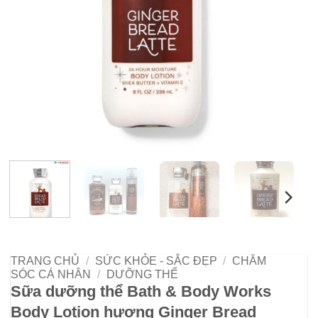
TRANG CHỦ
/
SỨC KHỎE - SẮC ĐẸP
/
CHĂM
SÓC CÁ NHÂN
/
DƯỠNG THỂ
Sữa dưỡng thể Bath & Body Works
Body Lotion hương Ginger Bread