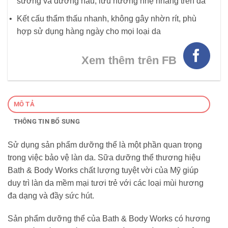
sương và đường nâu, lưu hương nhẹ nhàng trên da
Kết cấu thẩm thấu nhanh, không gây nhờn rít, phù
hợp sử dụng hàng ngày cho mọi loại da
Xem thêm trên FB
MÔ TẢ
THÔNG TIN BỔ SUNG
Sử dụng sản phẩm dưỡng thể là một phần quan trọng
trong việc bảo vệ làn da. Sữa dưỡng thể thương hiệu
Bath & Body Works chất lượng tuyệt vời của Mỹ giúp
duy trì làn da mềm mại tươi trẻ với các loại mùi hương
đa dạng và đầy sức hút.
Sản phẩm dưỡng thể của Bath & Body Works có hương