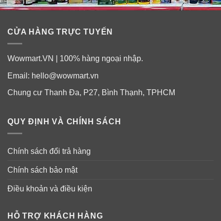
CỬA HÀNG TRỰC TUYẾN
Wowmart.VN | 100% hàng ngoại nhập.
Email:
hello@wowmart.vn
Chung cư Thanh Đa, P27, Bình Thạnh, TPHCM
QUY ĐỊNH VÀ CHÍNH SÁCH
Chính sách đổi trả hàng
Chính sách bảo mật
Điều khoản và điều kiện
HỖ TRỢ KHÁCH HÀNG