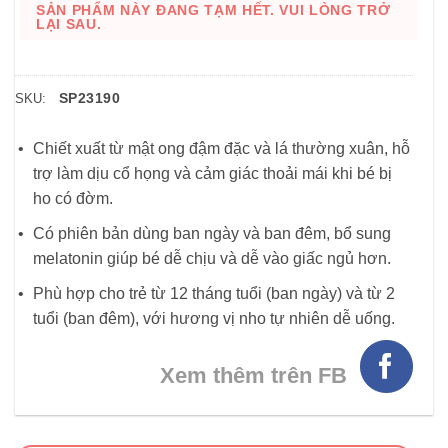
SẢN PHẨM NÀY ĐANG TẠM HẾT. VUI LÒNG TRỞ
LẠI SAU.
SP23190
SKU:
Chiết xuất từ mật ong đậm đặc và lá thường xuân, hỗ
trợ làm dịu cổ họng và cảm giác thoải mái khi bé bị
ho có đờm.
Có phiên bản dùng ban ngày và ban đêm, bổ sung
melatonin giúp bé dễ chịu và dễ vào giấc ngủ hơn.
Phù hợp cho trẻ từ 12 tháng tuổi (ban ngày) và từ 2
tuổi (ban đêm), với hương vị nho tự nhiên dễ uống.
Xem thêm trên FB