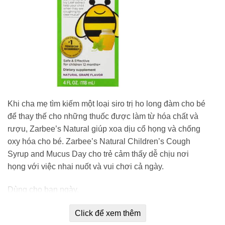
Khi cha mẹ tìm kiếm một loại siro trị ho long đàm cho bé
để thay thế cho những thuốc được làm từ hóa chất và
rượu, Zarbee’s Natural giúp xoa dịu cổ họng và chống
oxy hóa cho bé. Zarbee’s Natural Children’s Cough
Syrup and Mucus Day cho trẻ cảm thấy dễ chịu nơi
họng với việc nhai nuốt và vui chơi cả ngày.
Dùng cho ban ngày.
An toàn và hiệu quả đối với trẻ em 12+ tháng.
Click để xem thêm