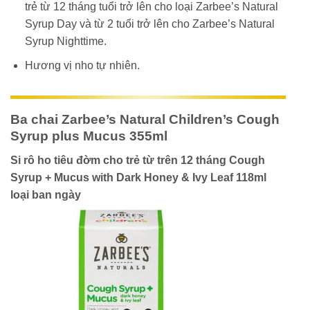
trẻ từ 12 tháng tuổi trở lên cho loại Zarbee’s Natural
Syrup Day và từ 2 tuổi trở lên cho Zarbee’s Natural
Syrup Nighttime.
Hương vị nho tự nhiên.
Ba chai Zarbee’s Natural Children’s Cough
Syrup plus Mucus 355ml
Si rô ho tiêu đờm cho trẻ từ trên 12 tháng Cough
Syrup + Mucus with Dark Honey & Ivy Leaf 118ml
loại ban ngày