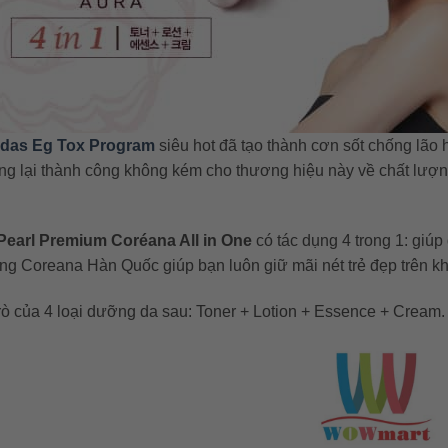
ldas Eg Tox Program
siêu hot đã tạo thành cơn sốt chống lão h
ng lại thành công không kém cho thương hiệu này về chất lượng
Pearl Premium Coréana All in One
có tác dụng 4 trong 1: giú
ng Coreana Hàn Quốc giúp bạn luôn giữ mãi nét trẻ đẹp trên k
trò của 4 loại dưỡng da sau: Toner + Lotion + Essence + Cream.