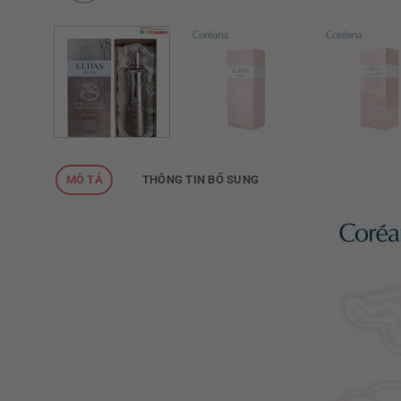
MÔ TẢ
THÔNG TIN BỔ SUNG