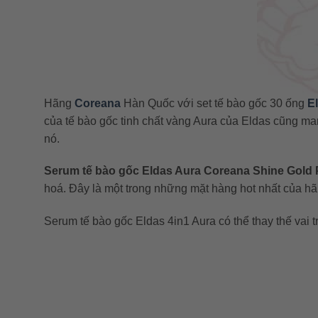
Hãng
Coreana
Hàn Quốc với set tế bào gốc 30 ống
E
của tế bào gốc tinh chất vàng Aura của Eldas cũng ma
nó.
Serum tế bào gốc Eldas Aura Coreana Shine Gold 
hoá. Đây là một trong những mặt hàng hot nhất của hã
Serum tế bào gốc Eldas 4in1 Aura có thể thay thế vai 