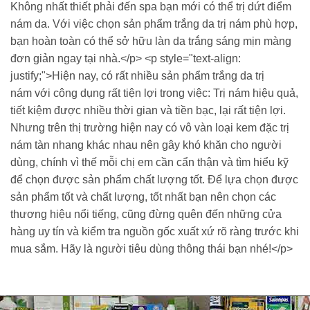
Không nhất thiết phải đến spa bạn mới có thể trị dứt điểm
nám da. Với việc chọn sản phẩm trắng da trị nám phù hợp,
bạn hoàn toàn có thể sở hữu làn da trắng sáng mịn màng
đơn giản ngay tại nhà.</p> <p style="text-align:
justify;">Hiện nay, có rất nhiều sản phẩm trắng da trị
nám với công dụng rất tiện lợi trong việc: Trị nám hiệu quả,
tiết kiệm được nhiều thời gian và tiền bạc, lại rất tiện lợi.
Nhưng trên thị trường hiện nay có vô vàn loại kem đặc trị
nám tàn nhang khác nhau nên gây khó khăn cho người
dùng, chính vì thế mỗi chị em cần cẩn thận và tìm hiểu kỹ
để chọn được sản phẩm chất lượng tốt. Để lựa chọn được
sản phẩm tốt và chất lượng, tốt nhất bạn nên chọn các
thương hiệu nổi tiếng, cũng đừng quên đến những cửa
hàng uy tín và kiểm tra nguồn gốc xuất xứ rõ ràng trước khi
mua sắm. Hãy là người tiêu dùng thông thái bạn nhé!</p>