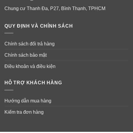
Chung cư Thanh Đa, P27, Bình Thạnh, TPHCM
QUY ĐỊNH VÀ CHÍNH SÁCH
Chính sách đổi trả hàng
Chính sách bảo mật
Điều khoản và điều kiện
HỖ TRỢ KHÁCH HÀNG
Hướng dẫn mua hàng
Kiểm tra đơn hàng