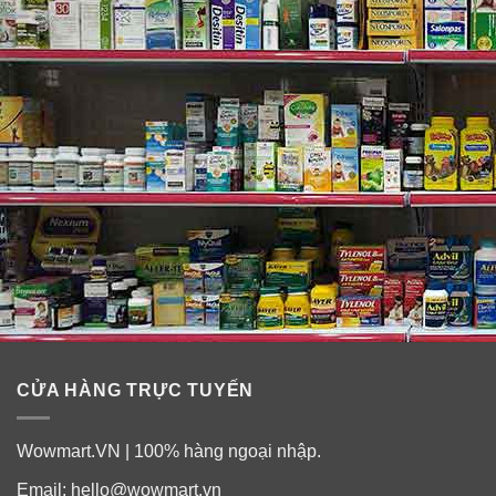
CỬA HÀNG TRỰC TUYẾN
Wowmart.VN | 100% hàng ngoại nhập.
Email:
hello@wowmart.vn